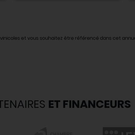
i-vinicoles et vous souhaitez être référencé dans cet an
TENAIRES
ET FINANCEURS