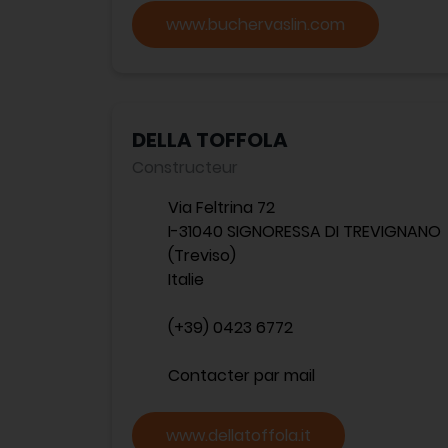
www.buchervaslin.com
DELLA TOFFOLA
Constructeur
Via Feltrina 72
I-31040 SIGNORESSA DI TREVIGNANO
(Treviso)
Italie
(+39) 0423 6772
Contacter par mail
www.dellatoffola.it