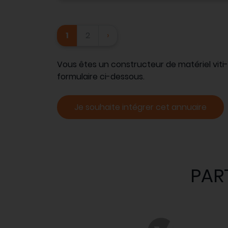
1
2
›
Vous êtes un constructeur de matériel vit
formulaire ci-dessous.
Je souhaite intégrer cet annuaire
PAR