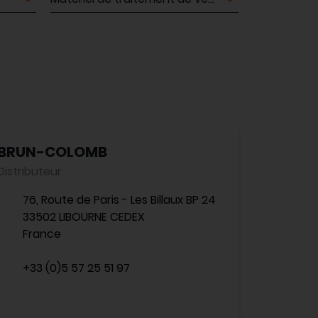
BRUN-COLOMB
Distributeur
76, Route de Paris - Les Billaux BP 24
33502 LIBOURNE CEDEX
France
+33 (0)5 57 25 51 97