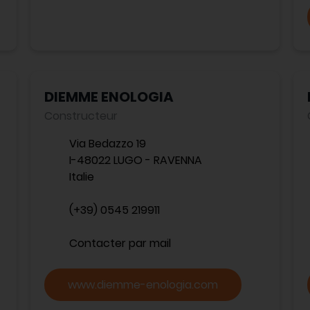
DIEMME ENOLOGIA
Constructeur
Via Bedazzo 19
I-48022 LUGO - RAVENNA
Italie
(+39) 0545 219911
Contacter par mail
www.diemme-enologia.com