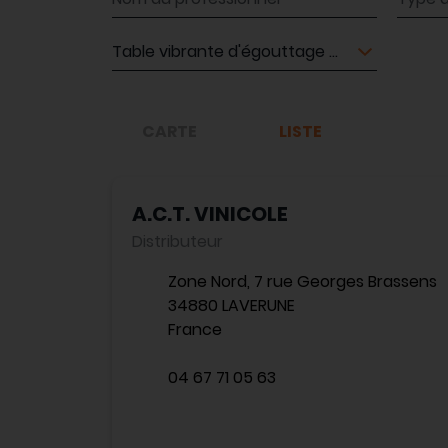
Matériel
CARTE
LISTE
A.C.T. VINICOLE
Distributeur
Zone Nord, 7 rue Georges Brassens
34880 LAVERUNE
France
04 67 71 05 63