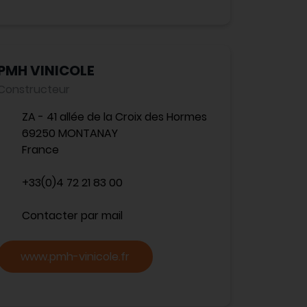
PMH VINICOLE
Constructeur
ZA - 41 allée de la Croix des Hormes
69250 MONTANAY
France
+33(0)4 72 21 83 00
Contacter par mail
www.pmh-vinicole.fr