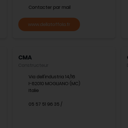
Contacter par mail
www.dellatoffola.fr
CMA
Constructeur
Via dell'industria 14/16
I-62010 MOGLIANO (MC)
Italie
05 57 51 96 35 /