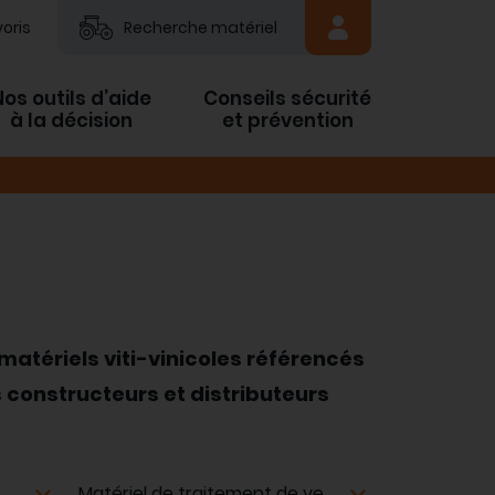
oris
Recherche matériel
Nos outils d’aide
Conseils sécurité
à la décision
et prévention
matériels viti-vinicoles référencés
 constructeurs et distributeurs
Matériel