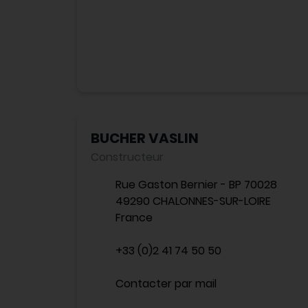
BUCHER VASLIN
Constructeur
Rue Gaston Bernier - BP 70028
49290 CHALONNES-SUR-LOIRE
France
+33 (0)2 41 74 50 50
Contacter par mail