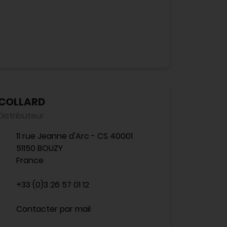
COLLARD
Distributeur
11 rue Jeanne d'Arc - CS 40001
51150 BOUZY
France
+33 (0)3 26 57 01 12
Contacter par mail