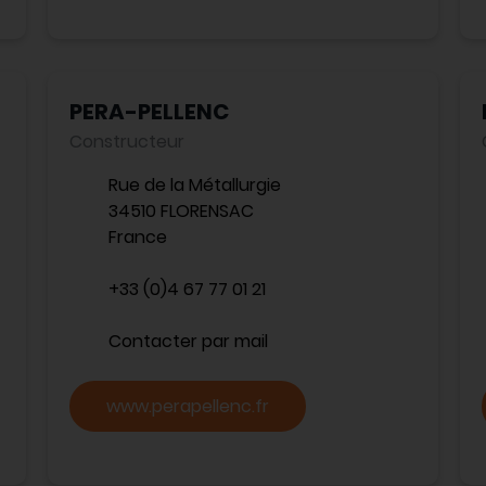
PERA-PELLENC
Constructeur
Rue de la Métallurgie
34510 FLORENSAC
France
+33 (0)4 67 77 01 21
Contacter par mail
www.perapellenc.fr