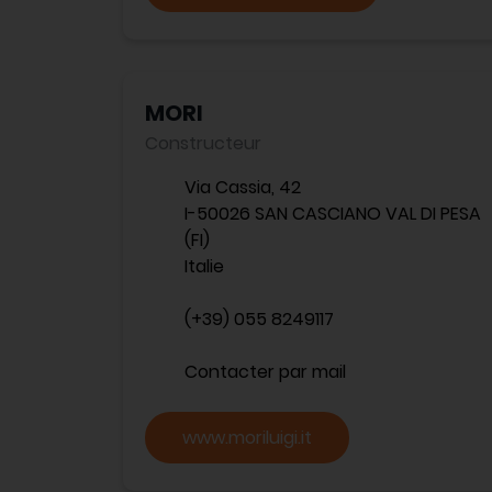
MORI
Constructeur
Via Cassia, 42
I-50026 SAN CASCIANO VAL DI PESA
(FI)
Italie
(+39) 055 8249117
Contacter par mail
www.moriluigi.it