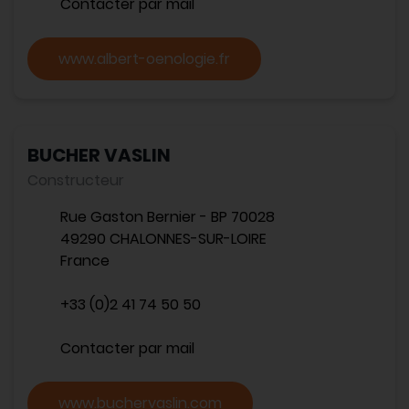
Contacter par mail
www.albert-oenologie.fr
BUCHER VASLIN
Constructeur
Rue Gaston Bernier - BP 70028
49290 CHALONNES-SUR-LOIRE
France
+33 (0)2 41 74 50 50
Contacter par mail
www.buchervaslin.com