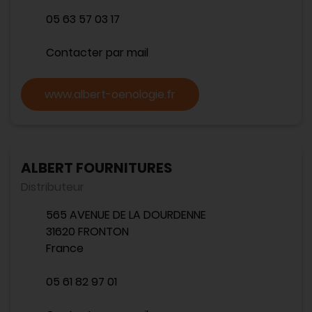
05 63 57 03 17
Contacter par mail
www.albert-oenologie.fr
ALBERT FOURNITURES
Distributeur
565 AVENUE DE LA DOURDENNE
31620 FRONTON
France
05 61 82 97 01