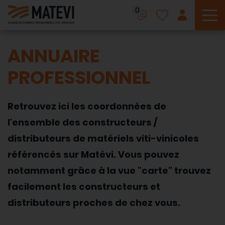
0
To
ANNUAIRE
PROFESSIONNEL
Retrouvez ici les coordonnées de
l'ensemble des constructeurs /
distributeurs de matériels viti-vinicoles
référencés sur Matévi. Vous pouvez
notamment grâce à la vue "carte" trouvez
facilement les constructeurs et
distributeurs proches de chez vous.