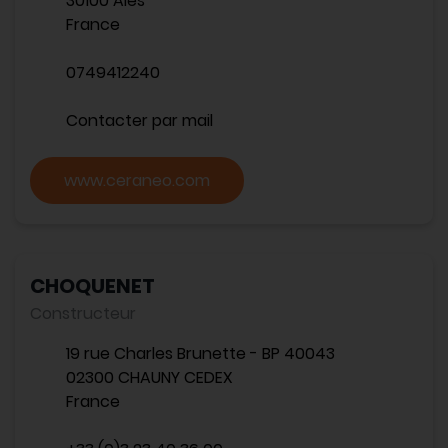
30100 Alès
France
0749412240
Contacter par mail
www.ceraneo.com
CHOQUENET
Constructeur
19 rue Charles Brunette - BP 40043
02300 CHAUNY CEDEX
France