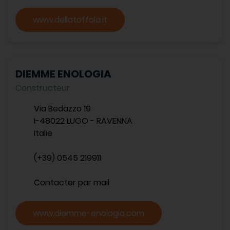
www.dellatoffola.it
DIEMME ENOLOGIA
Constructeur
Via Bedazzo 19
I-48022 LUGO - RAVENNA
Italie
(+39) 0545 219911
Contacter par mail
www.diemme-enologia.com