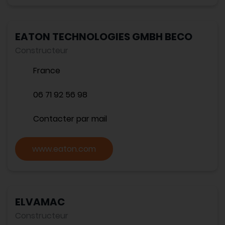
EATON TECHNOLOGIES GMBH BECO
Constructeur
France
06 71 92 56 98
Contacter par mail
www.eaton.com
ELVAMAC
Constructeur