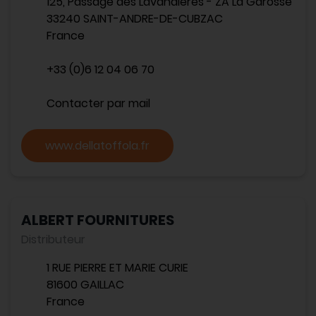
125, Passage des Lavandières - ZA La Garosse
33240 SAINT-ANDRE-DE-CUBZAC
France
+33 (0)6 12 04 06 70
Contacter par mail
www.dellatoffola.fr
ALBERT FOURNITURES
Distributeur
1 RUE PIERRE ET MARIE CURIE
81600 GAILLAC
France