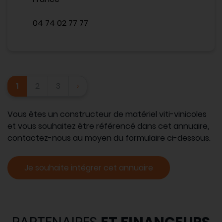
04 74 02 77 77
1
2
3
›
Vous êtes un constructeur de matériel viti-vinicoles
et vous souhaitez être référencé dans cet annuaire,
contactez-nous au moyen du formulaire ci-dessous.
Je souhaite intégrer cet annuaire