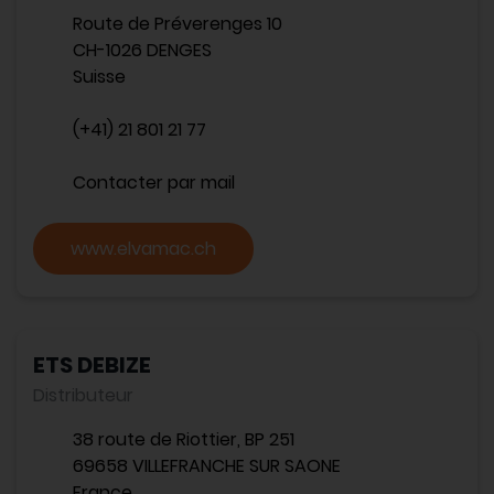
Route de Préverenges 10
CH-1026 DENGES
Suisse
(+41) 21 801 21 77
Contacter par mail
www.elvamac.ch
ETS DEBIZE
Distributeur
38 route de Riottier, BP 251
69658 VILLEFRANCHE SUR SAONE
France