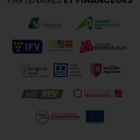
PARTENAIRES
ET FINANCEURS