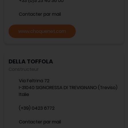
+33 (0)3 23 40 36 00
Contacter par mail
www.choquenet.com
DELLA TOFFOLA
Constructeur
Via Feltrina 72
I-31040 SIGNORESSA DI TREVIGNANO (Treviso)
Italie
(+39) 0423 6772
Contacter par mail