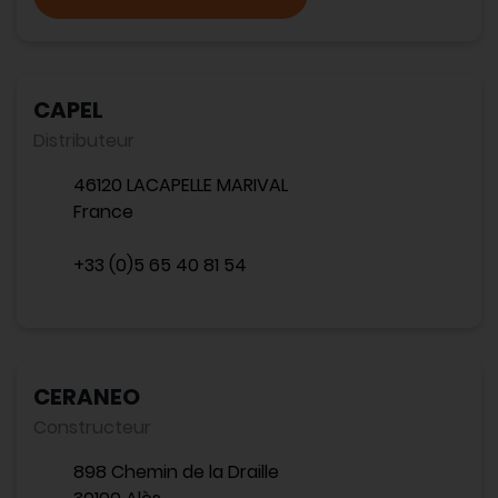
CAPEL
Distributeur
46120 LACAPELLE MARIVAL
France
+33 (0)5 65 40 81 54
CERANEO
Constructeur
898 Chemin de la Draille