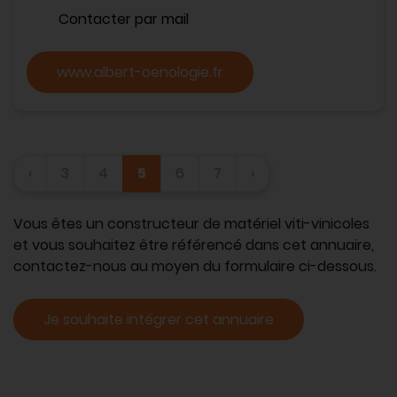
Contacter par mail
www.albert-oenologie.fr
‹
3
4
5
6
7
›
Vous êtes un constructeur de matériel viti-vinicoles
et vous souhaitez être référencé dans cet annuaire,
contactez-nous au moyen du formulaire ci-dessous.
Je souhaite intégrer cet annuaire