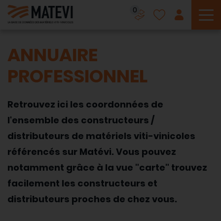
0
To
ANNUAIRE
PROFESSIONNEL
Retrouvez ici les coordonnées de
l'ensemble des constructeurs /
distributeurs de matériels viti-vinicoles
référencés sur Matévi. Vous pouvez
notamment grâce à la vue "carte" trouvez
facilement les constructeurs et
distributeurs proches de chez vous.