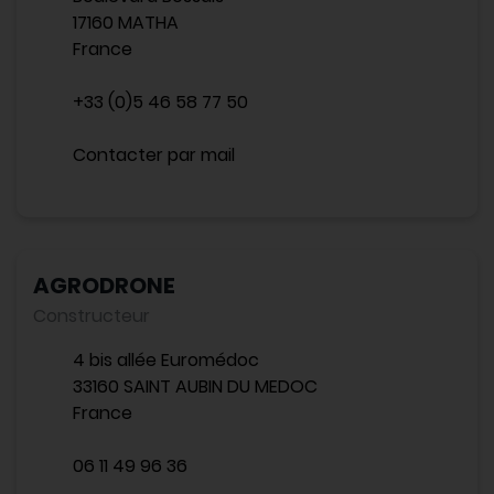
17160 MATHA
France
+33 (0)5 46 58 77 50
Contacter par mail
AGRODRONE
Constructeur
4 bis allée Euromédoc
33160 SAINT AUBIN DU MEDOC
France
06 11 49 96 36