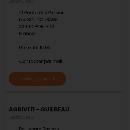
Distributeur
10 Route des Graves
Les BOUDOUBANS
33640 PORTETS
France
05 57 98 15 65
Contacter par mail
www.agrivision.fr
AGRIVITI - GUILBEAU
Distributeur
Boulevard Bossais