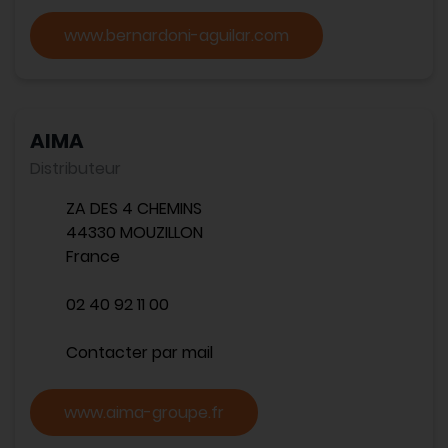
www.bernardoni-aguilar.com
AIMA
Distributeur
ZA DES 4 CHEMINS
44330 MOUZILLON
France
02 40 92 11 00
Contacter par mail
www.aima-groupe.fr