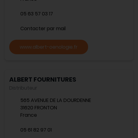
05 63 57 03 17
Contacter par mail
www.albert-oenologie.fr
ALBERT FOURNITURES
Distributeur
565 AVENUE DE LA DOURDENNE
31620 FRONTON
France
05 61 82 97 01