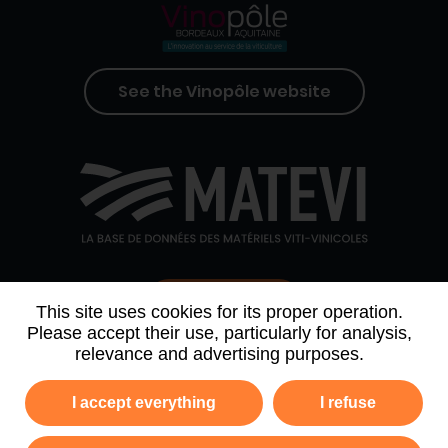
See the Vinopôle website
Contact us
This site uses cookies for its proper operation.
Please accept their use, particularly for analysis,
relevance and advertising purposes.
WHO WE ARE
AGENDA
PARTNERS
I accept everything
I refuse
NEWSLETTER ARCHIVE