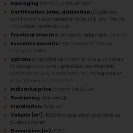
Packaging :
En kit ou clefs en main
Certification, label, distinction :
Eligible aux
certifications environnementales HVE, etc., Prix de
lInnovation Techn Bio 2016
Practical benefits :
Simplicité, adaptable, évolutif
Economic benefits :
Prix compétitif, pas de
réglage, fiabilité
Options :
Possibilité de combiner plusieurs cuves,
stockage sous serre. Option bac de rétention,
coffre électrique, bache externe, interrupteur et
jauge de niveau connectée.
Indicative price :
à partir de 810 HT
Positioning :
horizontal
Installation :
hors sol
Volume (m³) :
1000 litres par cuve possibilité de
plusieurs cuves
Dimensions (m) :
11,21,7