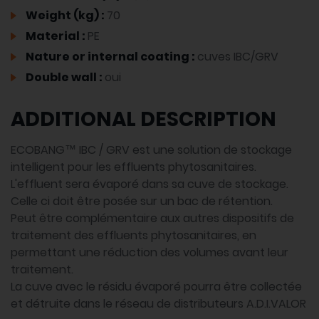
Weight (kg) :
70
Material :
PE
Nature or internal coating :
cuves IBC/GRV
Double wall :
oui
ADDITIONAL DESCRIPTION
ECOBANG™ IBC / GRV est une solution de stockage
intelligent pour les effluents phytosanitaires.
L'effluent sera évaporé dans sa cuve de stockage.
Celle ci doit être posée sur un bac de rétention.
Peut être complémentaire aux autres dispositifs de
traitement des effluents phytosanitaires, en
permettant une réduction des volumes avant leur
traitement.
La cuve avec le résidu évaporé pourra être collectée
et détruite dans le réseau de distributeurs A.D.I.VALOR