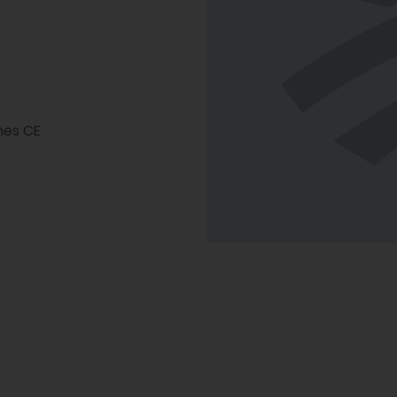
es CE