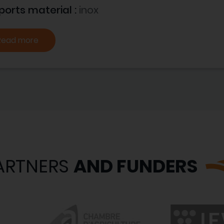
ports material :
inox
Read more
ARTNERS
AND FUNDERS