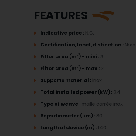
FEATURES
Indicative price :
N.C.
Certification, label, distinction :
Norm
Filter area (m²) - mini :
3
Filter area (m²) - max :
3
Supports material :
inox
Total installed power (kW) :
2.4
Type of weave :
maille carrée inox
Reps diameter (µm) :
80
Length of device (m) :
1.40