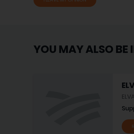
YOU MAY ALSO BE 
EL
ELV
Sup