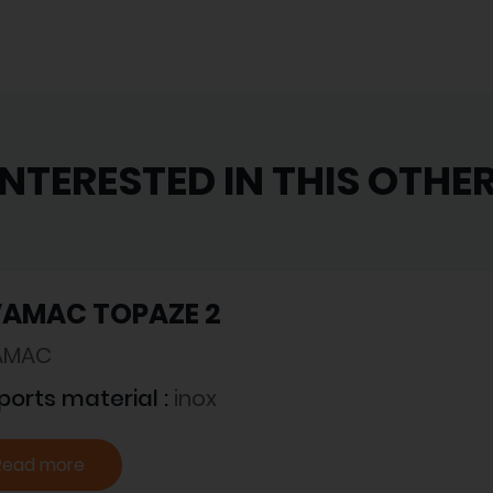
INTERESTED IN THIS OTHE
VAMAC TOPAZE 2
AMAC
ports material :
inox
Read more