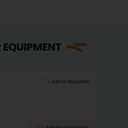
R EQUIPMENT
Add to favourites
Add to comparator