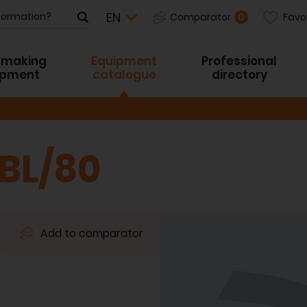
Favo
0
Comparator
-making
Equipment
Professional
ipment
catalogue
directory
BL/80
Add to comparator