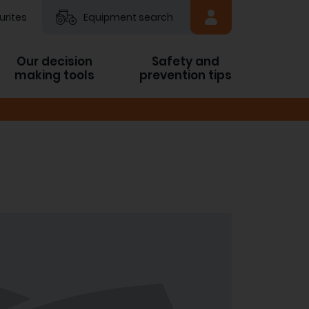
urites
Equipment search
Our decision
Safety and
making tools
prevention tips