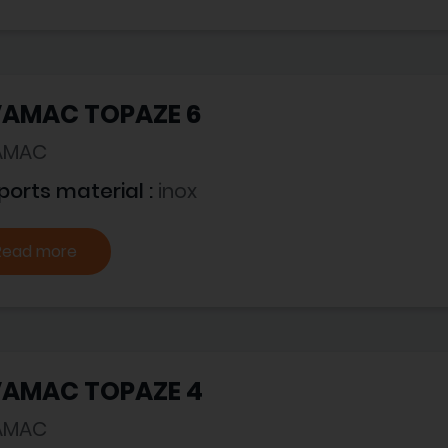
VAMAC TOPAZE 6
AMAC
ports material :
inox
Read more
VAMAC TOPAZE 4
AMAC