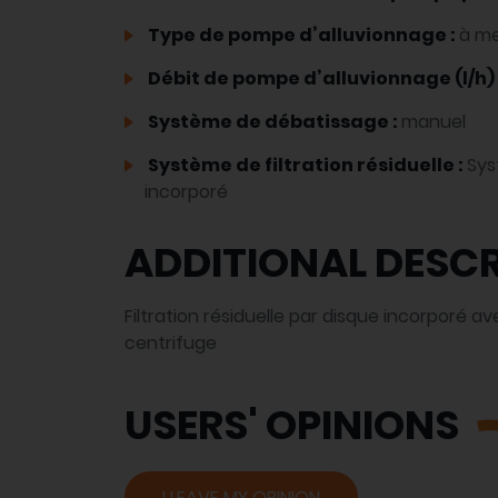
Type de pompe d’alluvionnage :
à m
Débit de pompe d’alluvionnage (l/h) 
Système de débatissage :
manuel
Système de filtration résiduelle :
Sys
incorporé
ADDITIONAL DESCR
Filtration résiduelle par disque incorporé
centrifuge
USERS' OPINIONS
I LEAVE MY OPINION