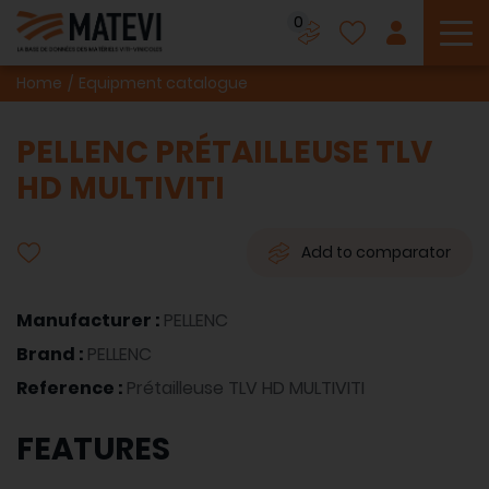
0
To
Home
Equipment catalogue
PELLENC PRÉTAILLEUSE TLV
HD MULTIVITI
Add to comparator
Manufacturer :
PELLENC
Brand :
PELLENC
Reference :
Prétailleuse TLV HD MULTIVITI
FEATURES