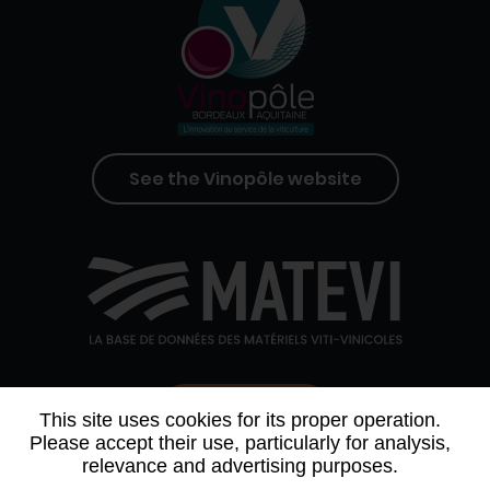
See the Vinopôle website
Contact us
This site uses cookies for its proper operation.
Please accept their use, particularly for analysis,
relevance and advertising purposes.
WHO WE ARE
AGENDA
PARTNERS