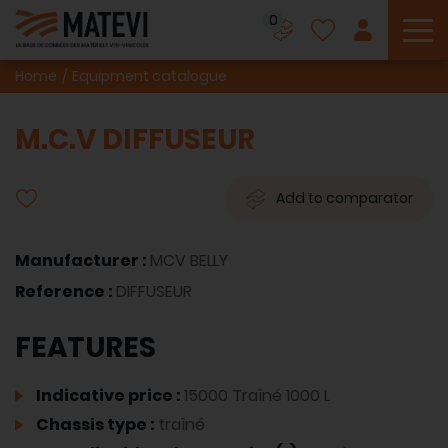
0
To
Home
Equipment catalogue
M.C.V DIFFUSEUR
Add to comparator
Manufacturer :
MCV BELLY
Reference :
DIFFUSEUR
FEATURES
Indicative price :
15000 Traîné 1000 L
Chassis type :
traîné