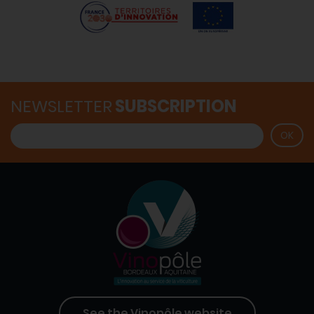
NEWSLETTER
SUBSCRIPTION
See the Vinopôle website