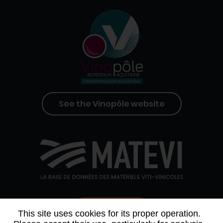
See the Vinopôle website
Contact us
This site uses cookies for its proper operation.