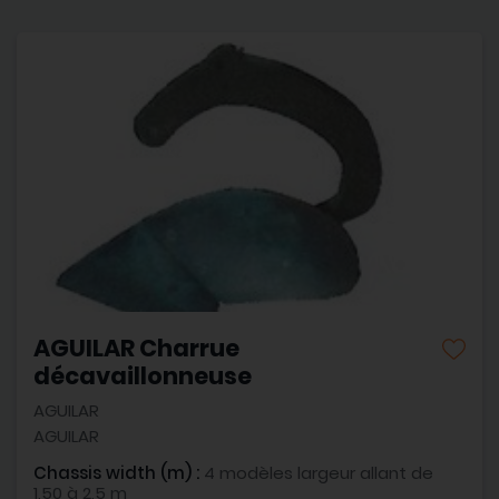
AGUILAR Charrue
décavaillonneuse
AGUILAR
AGUILAR
Chassis width (m) :
4 modèles largeur allant de
1,50 à 2,5 m