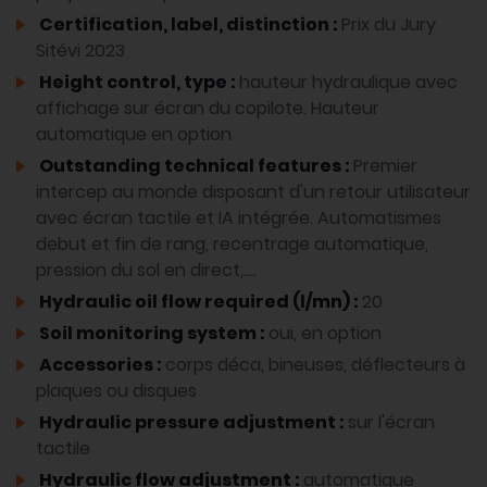
Certification, label, distinction :
Prix du Jury
Sitévi 2023
Height control, type :
hauteur hydraulique avec
affichage sur écran du copilote. Hauteur
automatique en option
Outstanding technical features :
Premier
intercep au monde disposant d'un retour utilisateur
avec écran tactile et IA intégrée. Automatismes
debut et fin de rang, recentrage automatique,
pression du sol en direct,....
Hydraulic oil flow required (l/mn) :
20
Soil monitoring system :
oui, en option
Accessories :
corps déca, bineuses, déflecteurs à
plaques ou disques
Hydraulic pressure adjustment :
sur l'écran
tactile
Hydraulic flow adjustment :
automatique