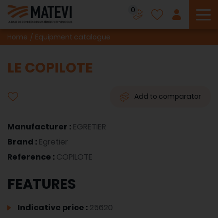
0
To
Home
Equipment catalogue
LE COPILOTE
Add to comparator
Manufacturer :
EGRETIER
Brand :
Egretier
Reference :
COPILOTE
FEATURES
Indicative price :
25620