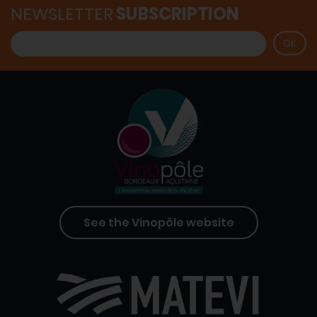
NEWSLETTER
SUBSCRIPTION
See the Vinopôle website