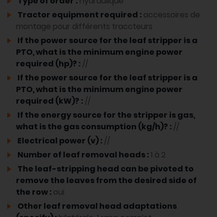
Type of order :
hydraulique
Tractor equipment required :
accessoires de
montage pour différents traccteurs
If the power source for the leaf stripper is a
PTO, what is the minimum engine power
required (hp)? :
//
If the power source for the leaf stripper is a
PTO, what is the minimum engine power
required (kW)? :
//
If the energy source for the stripper is gas,
what is the gas consumption (kg/h)? :
//
Electrical power (v) :
//
Number of leaf removal heads :
1 à 2
The leaf-stripping head can be pivoted to
remove the leaves from the desired side of
the row :
oui
Other leaf removal head adaptations