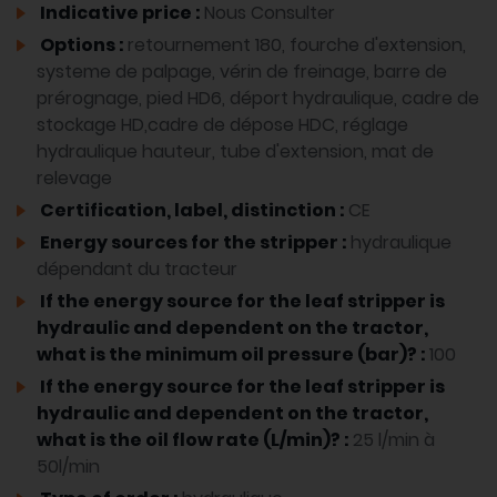
Indicative price :
Nous Consulter
Options :
retournement 180, fourche d'extension,
systeme de palpage, vérin de freinage, barre de
prérognage, pied HD6, déport hydraulique, cadre de
stockage HD,cadre de dépose HDC, réglage
hydraulique hauteur, tube d'extension, mat de
relevage
Certification, label, distinction :
CE
Energy sources for the stripper :
hydraulique
dépendant du tracteur
If the energy source for the leaf stripper is
hydraulic and dependent on the tractor,
what is the minimum oil pressure (bar)? :
100
If the energy source for the leaf stripper is
hydraulic and dependent on the tractor,
what is the oil flow rate (L/min)? :
25 l/min à
50l/min