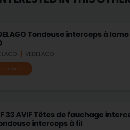
DELAGO Tondeuse interceps à lame
0
ELAGO
VEDELAGO
Read more
F 33 AVIF Têtes de fauchage interce
ondeuse interceps à fil