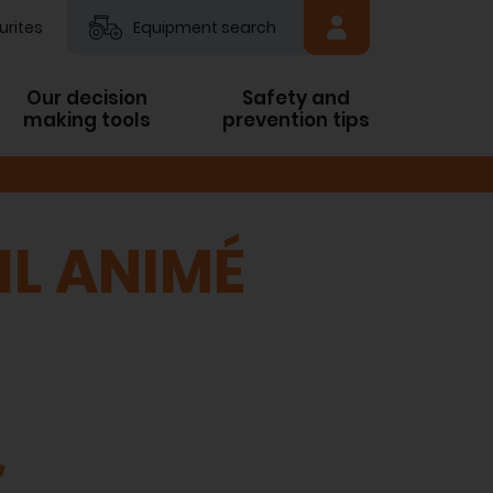
urites
Equipment search
Our decision
Safety and
making tools
prevention tips
IL ANIMÉ