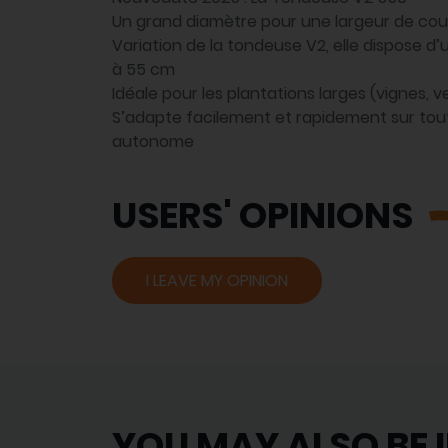
Un grand diamètre pour une largeur de co
Variation de la tondeuse V2, elle dispose 
à 55 cm
Idéale pour les plantations larges (vignes, v
S’adapte facilement et rapidement sur tout
autonome
USERS' OPINIONS
I LEAVE MY OPINION
YOU MAY ALSO BE 