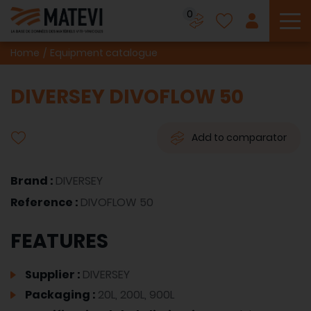
0
To
Home
Equipment catalogue
DIVERSEY DIVOFLOW 50
Add to comparator
Brand :
DIVERSEY
Reference :
DIVOFLOW 50
FEATURES
Supplier :
DIVERSEY
Packaging :
20L, 200L, 900L