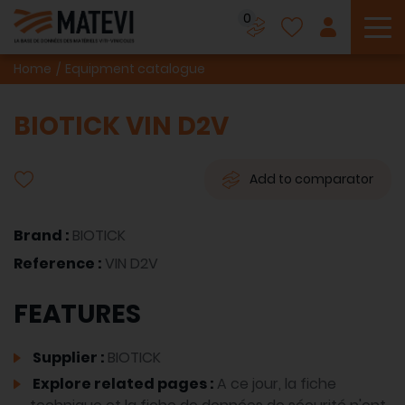
0
To
Home
Equipment catalogue
BIOTICK VIN D2V
Add to comparator
Brand :
BIOTICK
Reference :
VIN D2V
FEATURES
Supplier :
BIOTICK
Explore related pages :
A ce jour, la fiche