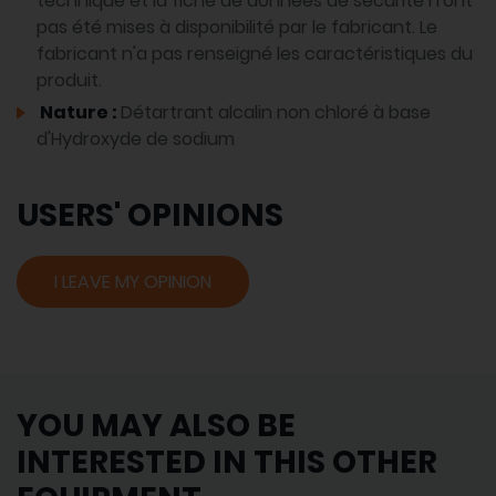
technique et la fiche de données de sécurité n'ont
pas été mises à disponibilité par le fabricant. Le
fabricant n'a pas renseigné les caractéristiques du
produit.
Nature :
Détartrant alcalin non chloré à base
d'Hydroxyde de sodium
USERS' OPINIONS
I LEAVE MY OPINION
YOU MAY ALSO BE
INTERESTED IN THIS OTHER