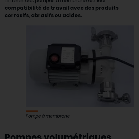
L'intérêt des pompes à membrane est leur
compatibilité de travail avec des produits
corrosifs, abrasifs ou acides.
Pompe à membrane
Pompes volumétriques