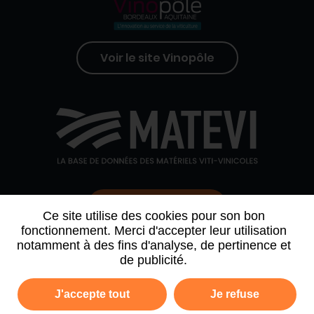
Voir le site Vinopôle
Contactez-nous
Ce site utilise des cookies pour son bon
fonctionnement. Merci d'accepter leur utilisation
notamment à des fins d'analyse, de pertinence et
QUI SOMMES-NOUS
AGENDA
PARTENAIRES
de publicité.
ARCHIVE NEWSLETTER
J'accepte tout
Je refuse