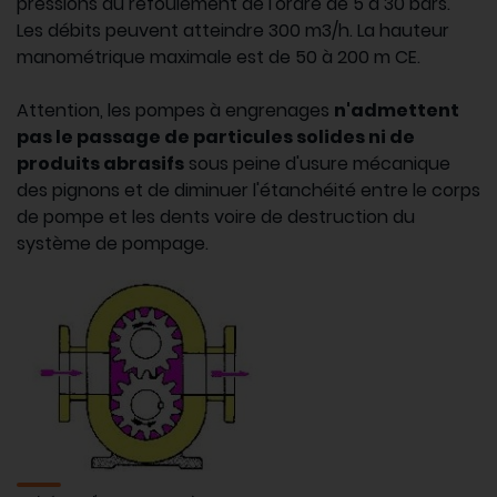
pressions au refoulement de l'ordre de 5 à 30 bars.
Les débits peuvent atteindre 300 m3/h. La hauteur
manométrique maximale est de 50 à 200 m CE.
Attention, les pompes à engrenages
n'admettent
pas le passage de particules solides ni de
produits abrasifs
sous peine d'usure mécanique
des pignons et de diminuer l'étanchéité entre le corps
de pompe et les dents voire de destruction du
système de pompage.