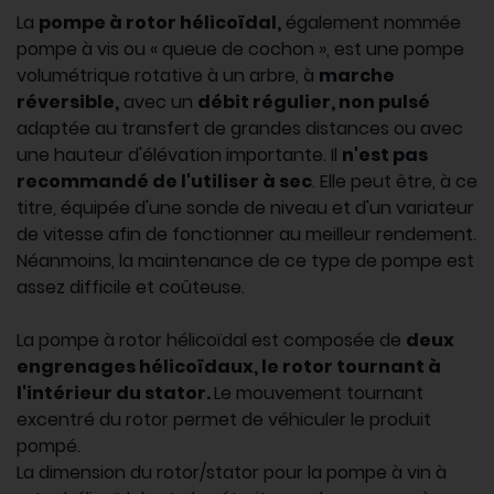
La
pompe à rotor hélicoïdal,
également nommée
pompe à vis ou « queue de cochon », est une pompe
volumétrique rotative à un arbre, à
marche
réversible,
avec un
débit régulier, non pulsé
adaptée au transfert de grandes distances ou avec
une hauteur d'élévation importante. Il
n'est pas
recommandé de l'utiliser à sec
. Elle peut être, à ce
titre, équipée d'une sonde de niveau et d'un variateur
de vitesse afin de fonctionner au meilleur rendement.
Néanmoins, la maintenance de ce type de pompe est
assez difficile et coûteuse.
La pompe à rotor hélicoïdal est composée de
deux
engrenages hélicoïdaux, le rotor tournant à
l'intérieur du stator.
Le mouvement tournant
excentré du rotor permet de véhiculer le produit
pompé.
La dimension du rotor/stator pour la pompe à vin à