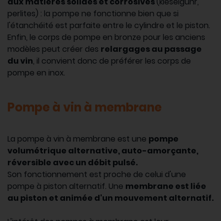
aux matières solides et corrosives
(kieselguhr,
perlites) : la pompe ne fonctionne bien que si
l'étanchéité est parfaite entre le cylindre et le piston.
Enfin, le corps de pompe en bronze pour les anciens
modèles peut créer des
relargages au passage
du vin
, il convient donc de préférer les corps de
pompe en inox.
Pompe à vin à membrane
La pompe à vin à membrane est une
pompe
volumétrique alternative, auto-amorçante,
réversible avec un débit pulsé.
Son fonctionnement est proche de celui d'une
pompe à piston alternatif. Une
membrane est liée
au piston et animée d'un mouvement alternatif.