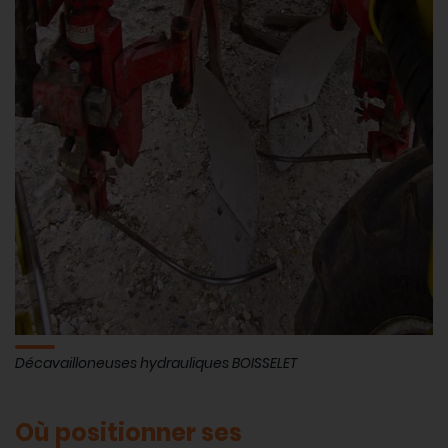
Décavailloneuses hydrauliques BOISSELET
Où positionner ses