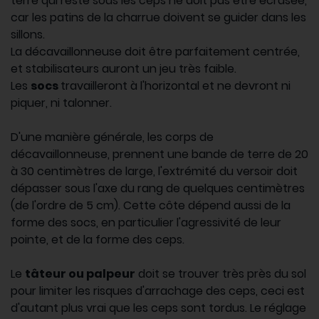
terre qui reste sous les ceps ne doit pas être écrasée,
car les patins de la charrue doivent se guider dans les
sillons.
La décavaillonneuse doit être parfaitement centrée,
et stabilisateurs auront un jeu très faible.
Les
socs
travailleront à l'horizontal et ne devront ni
piquer, ni talonner.
D'une manière générale, les corps de
décavaillonneuse, prennent une bande de terre de 20
à 30 centimètres de large, l'extrémité du versoir doit
dépasser sous l'axe du rang de quelques centimètres
(de l'ordre de 5 cm). Cette côte dépend aussi de la
forme des socs, en particulier l'agressivité de leur
pointe, et de la forme des ceps.
Le
tâteur ou palpeur
doit se trouver très près du sol
pour limiter les risques d'arrachage des ceps, ceci est
d'autant plus vrai que les ceps sont tordus. Le réglage