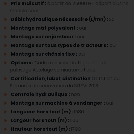
Prix Indicatif :
à partir de 25990 HT départ d'usine
module seul
Débit hydraulique nécessaire (L/mn) :
25
Montage mât polyvalent :
oui
Montage sur enjambeur :
oui
Montage sur tous types de tracteurs :
oui
Montage sur châssis fixe :
oui
Options :
Cadre releveur du fil gauche de
palissage Attelage semiautomatique.
Certification, label, distinction :
Citation au
Palmarès de l'innovation du SITEVI 2013
Centrale hydraulique :
non
Montage sur machine à vendanger :
oui
Longueur hors tout (m) :
1586
Largeur hors tout (m) :
1106
Hauteur hors tout (m) :
1790