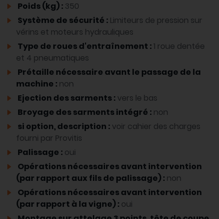
Poids (kg) :
350
Système de sécurité :
Limiteurs de pression sur
vérins et moteurs hydrauliques
Type de roues d'entraînement :
1 roue dentée
et 4 pneumatiques
Prétaille nécessaire avant le passage de la
machine :
non
Ejection des sarments :
vers le bas
Broyage des sarments intégré :
non
si option, description :
voir cahier des charges
fourni par Provitis
Palissage :
oui
Opérations nécessaires avant intervention
(par rapport aux fils de palissage) :
non
Opérations nécessaires avant intervention
(par rapport à la vigne) :
oui
Montage sur attelage 3 points, tête de coupe