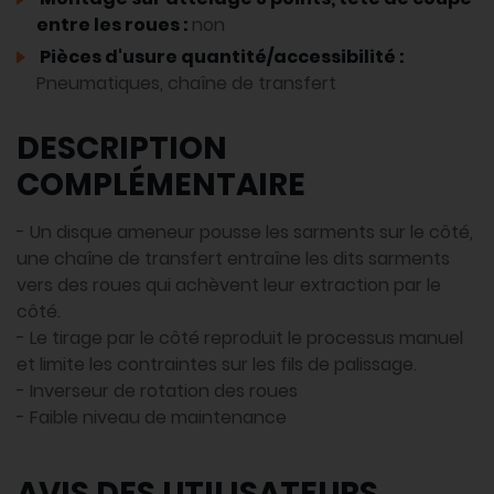
entre les roues :
non
Pièces d'usure quantité/accessibilité :
Pneumatiques, chaîne de transfert
DESCRIPTION
COMPLÉMENTAIRE
- Un disque ameneur pousse les sarments sur le côté,
une chaîne de transfert entraîne les dits sarments
vers des roues qui achèvent leur extraction par le
côté.
- Le tirage par le côté reproduit le processus manuel
et limite les contraintes sur les fils de palissage.
- Inverseur de rotation des roues
- Faible niveau de maintenance
AVIS DES UTILISATEURS