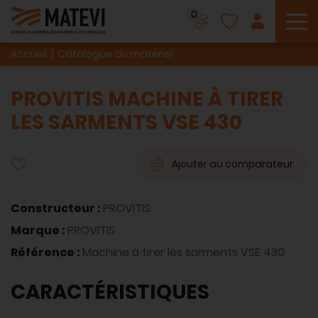
0
To
Accueil
Catalogue du matériel
PROVITIS MACHINE À TIRER
LES SARMENTS VSE 430
Ajouter au comparateur
Constructeur :
PROVITIS
Marque :
PROVITIS
Référence :
Machine à tirer les sarments VSE 430
CARACTÉRISTIQUES