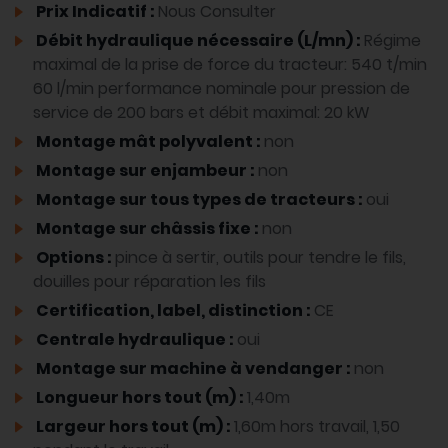
Prix Indicatif :
Nous Consulter
Débit hydraulique nécessaire (L/mn) :
Régime
maximal de la prise de force du tracteur: 540 t/min
60 l/min performance nominale pour pression de
service de 200 bars et débit maximal: 20 kW
Montage mât polyvalent :
non
Montage sur enjambeur :
non
Montage sur tous types de tracteurs :
oui
Montage sur châssis fixe :
non
Options :
pince à sertir, outils pour tendre le fils,
douilles pour réparation les fils
Certification, label, distinction :
CE
Centrale hydraulique :
oui
Montage sur machine à vendanger :
non
Longueur hors tout (m) :
1,40m
Largeur hors tout (m) :
1,60m hors travail, 1,50