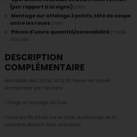
(par rapport à la vigne) :
non
Montage sur attelage 3 points, tête de coupe
entre les roues :
non
Pièces d'usure quantité/accessibilité :
facile
d'accés
DESCRIPTION
COMPLÉMENTAIRE
•Rentable dès 35 ha, 30 à 50 heure de travail
économiser par hectare
•Tirage et broyage du bois
•Tous les fils situés sur le côté du passage de la
machine doivent être amovibles.