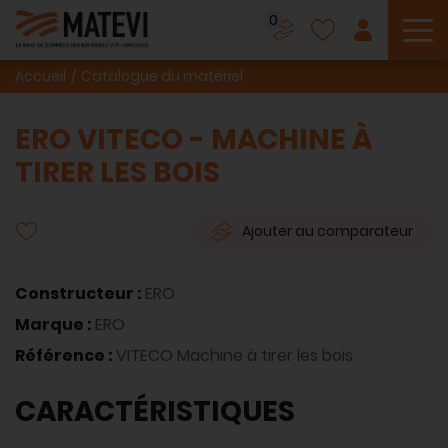
0
To
Accueil
Catalogue du matériel
ERO VITECO - MACHINE À
TIRER LES BOIS
Ajouter au comparateur
Constructeur :
ERO
Marque :
ERO
Référence :
VITECO Machine à tirer les bois
CARACTÉRISTIQUES