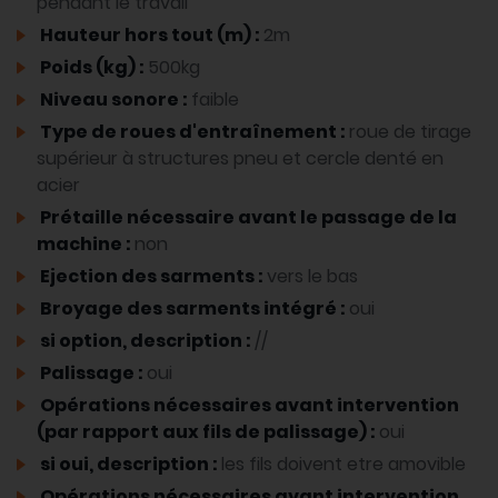
pendant le travail
Hauteur hors tout (m) :
2m
Poids (kg) :
500kg
Niveau sonore :
faible
Type de roues d'entraînement :
roue de tirage
supérieur à structures pneu et cercle denté en
acier
Prétaille nécessaire avant le passage de la
machine :
non
Ejection des sarments :
vers le bas
Broyage des sarments intégré :
oui
si option, description :
//
Palissage :
oui
Opérations nécessaires avant intervention
(par rapport aux fils de palissage) :
oui
si oui, description :
les fils doivent etre amovible
Opérations nécessaires avant intervention