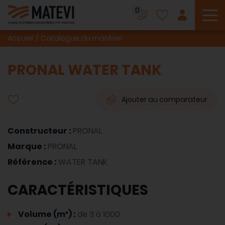
0
To
Accueil
Catalogue du matériel
PRONAL WATER TANK
Ajouter au comparateur
Constructeur :
PRONAL
Marque :
PRONAL
Référence :
WATER TANK
CARACTÉRISTIQUES
Volume (m³) :
de 3 à 1000