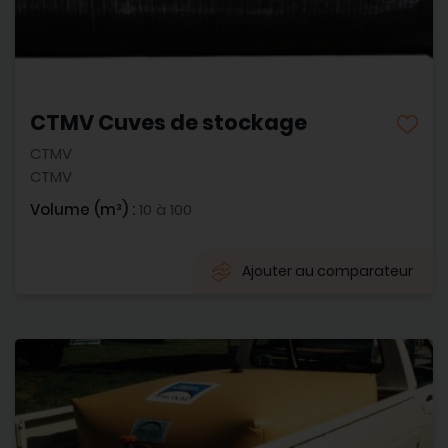
CTMV Cuves de stockage
CTMV
CTMV
Volume (m³) :
10 à 100
Ajouter au comparateur