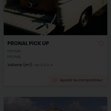
PRONAL PICK UP
PRONAL
PRONAL
Volume (m³) :
de 0,5 à 4
Ajouter au comparateur