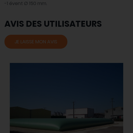
-1 évent Ø 150 mm.
AVIS DES UTILISATEURS
JE LAISSE MON AVIS