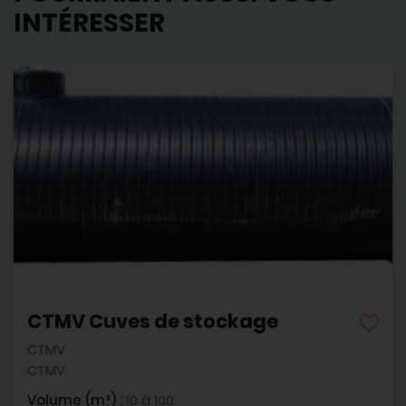
INTÉRESSER
CTMV Cuves de stockage
CTMV
CTMV
Volume (m³) :
10 à 100