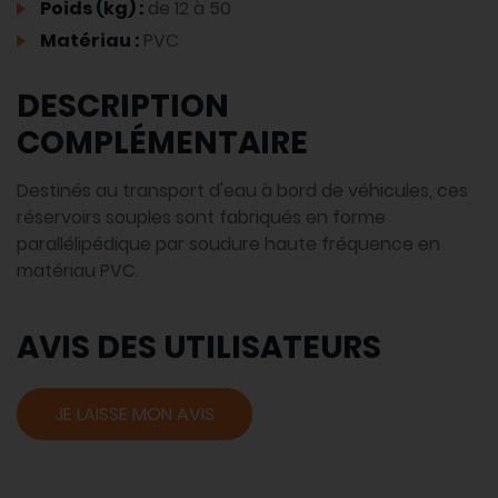
Poids (kg) :
de 12 à 50
Matériau :
PVC
DESCRIPTION
COMPLÉMENTAIRE
Destinés au transport d'eau à bord de véhicules, ces
réservoirs souples sont fabriqués en forme
parallélipédique par soudure haute fréquence en
matériau PVC.
AVIS DES UTILISATEURS
JE LAISSE MON AVIS