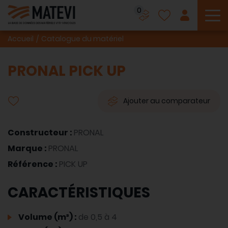
0
To
Accueil
Catalogue du matériel
PRONAL PICK UP
Ajouter au comparateur
Constructeur :
PRONAL
Marque :
PRONAL
Référence :
PICK UP
CARACTÉRISTIQUES
Volume (m³) :
de 0,5 à 4