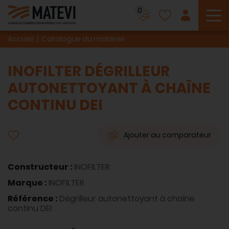
0
To
Accueil
Catalogue du matériel
INOFILTER DÉGRILLEUR
AUTONETTOYANT À CHAÎNE
CONTINU DEI
Ajouter au comparateur
Constructeur :
INOFILTER
Marque :
INOFILTER
Référence :
Dégrilleur autonettoyant à chaîne
continu DEI