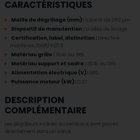
CARACTÉRISTIQUES
Maille de dégrillage (mm) :
à partir de 250 µm
Dispositif de manutention :
oreilles de levage
Certification, label, distinction :
Directive
machines 2006/42/CE
Matériau grille :
304L ou 316L
Matériau support et cadre :
304L ou 316L
Alimentation électrique (V) :
380
Puissance moteur (kW) :
0.37
DESCRIPTION
COMPLÉMENTAIRE
Les dégrilleurs inclinés ou verticaux sont placés
directement dans un canal.