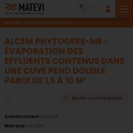
0
To
Accueil
Catalogue du matériel
ALCEM PHYTOGERE-ME :
ÉVAPORATION DES
EFFLUENTS CONTENUS DANS
UNE CUVE PEHD DOUBLE
PAROI DE 1,5 À 10 M³
Ajouter au comparateur
Constructeur :
ALCEM
Marque :
ALCEM