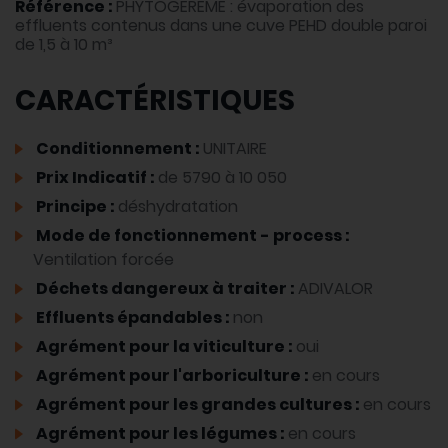
Référence :
PHYTOGEREME : évaporation des
effluents contenus dans une cuve PEHD double paroi
de 1,5 à 10 m³
CARACTÉRISTIQUES
Conditionnement :
UNITAIRE
Prix Indicatif :
de 5790 à 10 050
Principe :
déshydratation
Mode de fonctionnement - process :
Ventilation forcée
Déchets dangereux à traiter :
ADIVALOR
Effluents épandables :
non
Agrément pour la viticulture :
oui
Agrément pour l'arboriculture :
en cours
Agrément pour les grandes cultures :
en cours
Agrément pour les légumes :
en cours