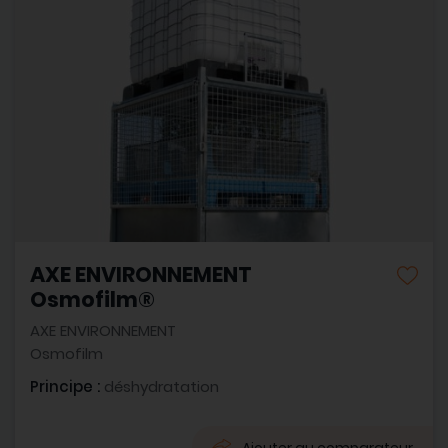
AXE ENVIRONNEMENT
Osmofilm®
AXE ENVIRONNEMENT
Osmofilm
Principe :
déshydratation
Ajouter au comparateur