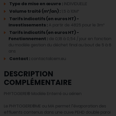
Type de mise en œuvre :
INDIVIDUELLE
Volume traité (m³/an) :
1,5 à 10M³
Tarifs indicatifs (en euros HT) -
Investissements :
A partir de 4825 pour le 3m³
Tarifs indicatifs (en euros HT) -
Fonctionnement :
de 0,18 à 0,54 / jour en fonction
du modèle gestion du déchet final au bout de 5 à 6
ans
Contact :
contactalcem.eu
DESCRIPTION
COMPLÉMENTAIRE
PHYTOGERE® Modèle Enterré ou aérien
Le PHYTOGERE®ME ou MA permet l’évaporation des
effluents contenus dans une cuve PEHD double paroi