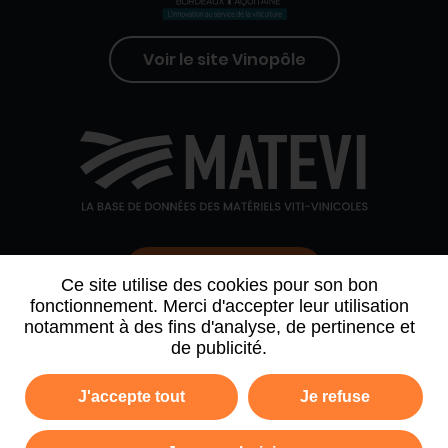
Voir le site Vinopôle
Contactez-nous
Ce site utilise des cookies pour son bon
fonctionnement. Merci d'accepter leur utilisation
notamment à des fins d'analyse, de pertinence et
QUI SOMMES-NOUS
AGENDA
PARTENAIRES
de publicité.
ARCHIVE NEWSLETTER
J'accepte tout
Je refuse
Politique de confidentialité
Mentions légales