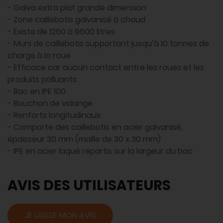
- Galva extra plat grande dimension
- Zone caillebotis galvanisé à chaud
- Existe de 1260 à 9600 litres
- Muni de caillebotis supportant jusqu’à 10 tonnes de
charge à la roue
- Efficace car aucun contact entre les roues et les
produits polluants
- Bac en IPE 100
- Bouchon de vidange
- Renforts longitudinaux
- Comporte des caillebotis en acier galvanisé,
épaisseur 30 mm (maille de 30 x 30 mm)
- IPE en acier laqué répartis sur la largeur du bac
AVIS DES UTILISATEURS
JE LAISSE MON AVIS