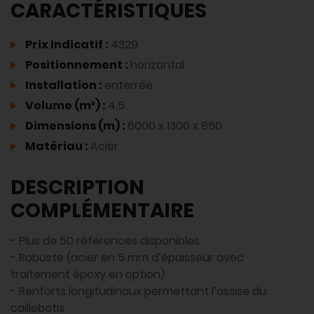
CARACTÉRISTIQUES
Prix Indicatif :
4329
Positionnement :
horizontal
Installation :
enterrée
Volume (m³) :
4,5
Dimensions (m) :
6000 x 1300 x 850
Matériau :
Acier
DESCRIPTION
COMPLÉMENTAIRE
- Plus de 50 références disponibles
- Robuste (acier en 5 mm d’épaisseur avec
traitement époxy en option)
- Renforts longitudinaux permettant l’assise du
caillebotis