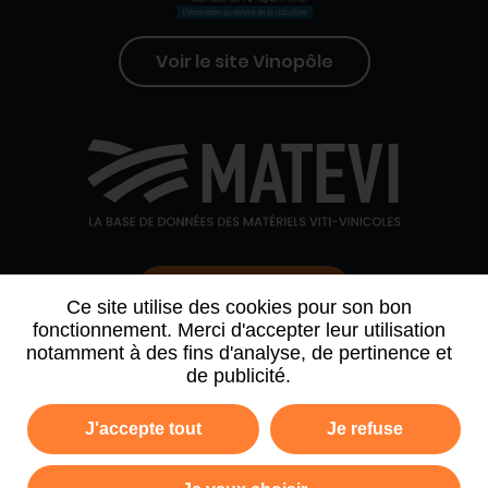
Voir le site Vinopôle
Contactez-nous
Ce site utilise des cookies pour son bon
fonctionnement. Merci d'accepter leur utilisation
notamment à des fins d'analyse, de pertinence et
QUI SOMMES-NOUS
AGENDA
PARTENAIRES
de publicité.
ARCHIVE NEWSLETTER
J'accepte tout
Je refuse
Politique de confidentialité
Mentions légales