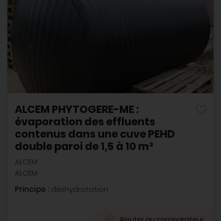
ALCEM PHYTOGERE-ME :
évaporation des effluents
contenus dans une cuve PEHD
double paroi de 1,5 à 10 m³
ALCEM
ALCEM
Principe :
déshydratation
Ajouter au comparateur