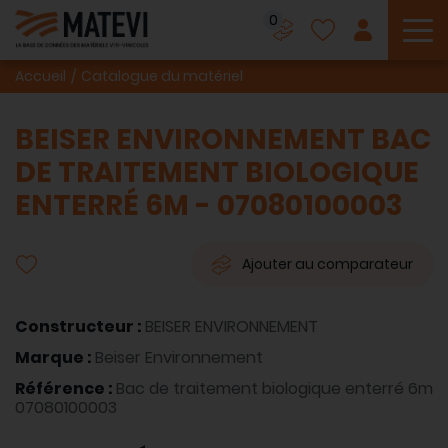
0
To
Accueil
Catalogue du matériel
BEISER ENVIRONNEMENT BAC
DE TRAITEMENT BIOLOGIQUE
ENTERRÉ 6M - 07080100003
Ajouter au comparateur
Constructeur :
BEISER ENVIRONNEMENT
Marque :
Beiser Environnement
Référence :
Bac de traitement biologique enterré 6m
07080100003