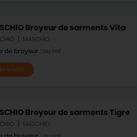
SCHIO Broyeur de sarments Vita
CHIO
MASCHIO
e de broyeur :
au sol
ire la suite
SCHIO Broyeur de sarments Tigre
CHIO
MASCHIO
e de broyeur :
au sol