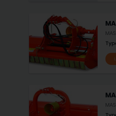
MA
MAS
Typ
L
MA
MAS
Typ