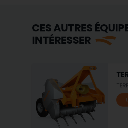
CES AUTRES ÉQUIP
INTÉRESSER
TER
TER
L