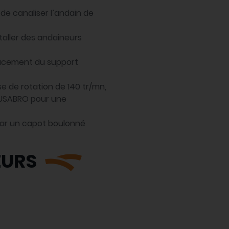
de canaliser l’andain de
taller des andaineurs
placement du support
e de rotation de 140 tr/mn,
EUSABRO pour une
par un capot boulonné
EURS