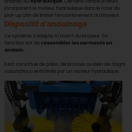
chaîne) ou
hydraulique
. Certains constructeurs
incorporent le moteur hydraulique dans le rotor du
pick-up afin de limiter l'encombrement du broyeur.
Dispositif d'andainage
Ce système s'adapte à l'avant du broyeur. Sa
fonction est de
rassembler les sarments en
andain.
Il est constitué de pales, de brosses ou bien de doigts
caoutchouc entraînés par un moteur hydraulique.