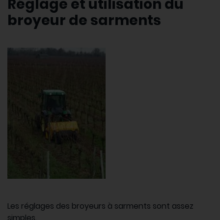
Réglage et utilisation du
broyeur de sarments
Les réglages des broyeurs à sarments sont assez
simples.