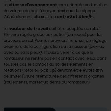
La
vitesse d'avancement
sera adaptée en fonction
du volume de bois à broyer ainsi que du cépage.
Généralement, elle se situe
entre 2 et 4 km/h.
La
hauteur de travail
doit être adaptée au relief.
Elle sera réglée grâce aux patins (ou roues) pour les
broyeurs au sol. Pour les broyeurs hors-sol, ce réglage
dépendra de la configuration du ramasseur (pick-up
avec ou sans pieux). Il faudra veiller à ce que le
ramasseur ne rentre pas en contact avec le sol. Dans
tous les cas, le contact au sol des éléments en
rotations (rotor ou pick-up) devront être évités afin
de limiter l'usure prématurée des différents organes
(roulements, marteaux, dents du ramasseur).