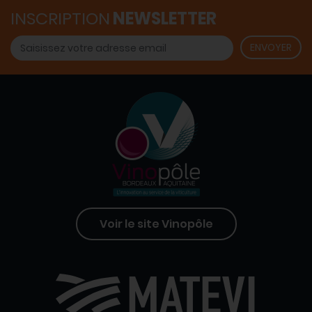
INSCRIPTION
NEWSLETTER
Voir le site Vinopôle