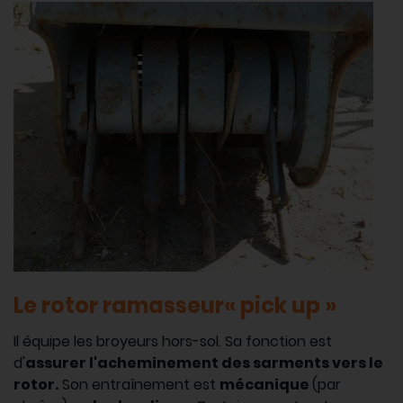
Le rotor ramasseur« pick up »
Il équipe les broyeurs hors-sol. Sa fonction est
d'
assurer l'acheminement des sarments vers le
rotor.
Son entraînement est
mécanique
(par