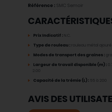
Référence :
SMC Semoir
CARACTÉRISTIQUE
Prix Indicatif :
N.C.
Type de rouleau :
rouleau métal ajouré
Modes de transport des graines :
gr
Largeur de travail disponible (m) :
0.
2.00
Capacité de la trémie (L) :
55 à 200
AVIS DES UTILISAT