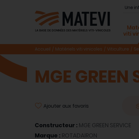
Maté
viti v
Accueil
Matériels viti vinicoles
Viticulture
Se
MGE GREEN 
Ajouter aux favoris
Constructeur :
MGE GREEN SERVICE
Marque :
ROTADAIRON