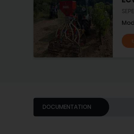
SEP
Mod
L
DOCUMENTATION