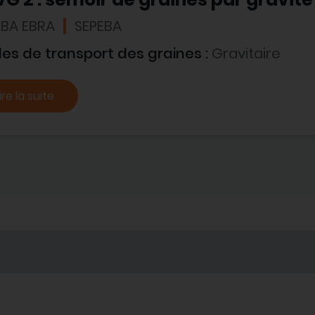
EBA EBRA
SEPEBA
es de transport des graines :
Gravitaire
ire la suite