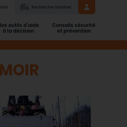
oris
Recherche matériel
Nos outils d’aide
Conseils sécurité
à la décision
et prévention
EMOIR