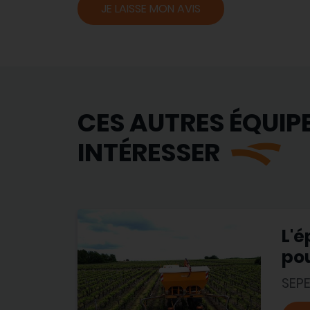
JE LAISSE MON AVIS
CES AUTRES ÉQUIP
INTÉRESSER
L'é
po
SEP