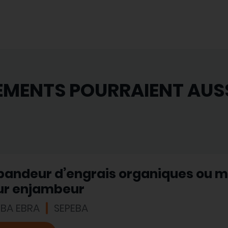
EMENTS POURRAIENT AUS
pandeur d’engrais organiques ou 
ur enjambeur
EBA EBRA
SEPEBA