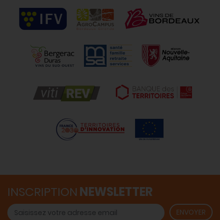
INSCRIPTION
NEWSLETTER