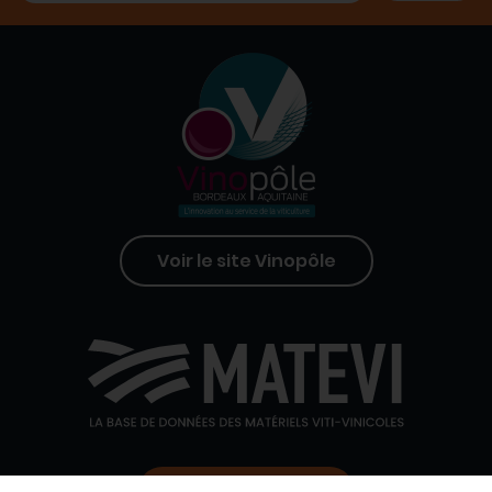
Voir le site Vinopôle