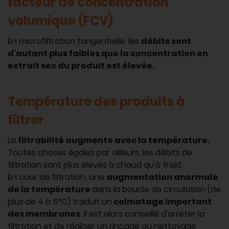
facteur de concentration
volumique (FCV)
En microfiltration tangentielle, les
débits sont
d'autant plus faibles que la concentration en
extrait sec du produit est élevée.
Température des produits à
filtrer
La
filtrabilité augmente avec la température.
Toutes choses égales par ailleurs, les débits de
filtration sont plus élevés à chaud qu'à froid.
En cour de filtration, une
augmentation anormale
de la température
dans la boucle de circulation (de
plus de 4 à 5°C) traduit un
colmatage important
des membranes
. Il est alors conseillé d'arrêter la
filtration et de réaliser un rinçage ou nettoyage