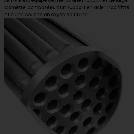
Le filtre est équipé de membranes tubulaires de large
diamètre, composées d'un support en acier inox fritté
et d'une couche en oxyde de titane.