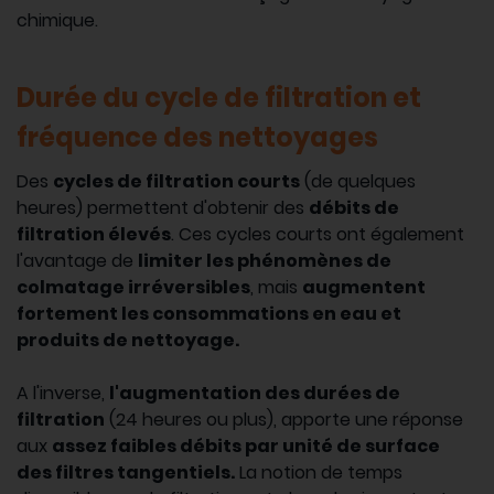
chimique.
Durée du cycle de filtration et
fréquence des nettoyages
Des
cycles de filtration courts
(de quelques
heures) permettent d'obtenir des
débits de
filtration élevés
. Ces cycles courts ont également
l'avantage de
limiter les phénomènes de
colmatage irréversibles
, mais
augmentent
fortement les consommations en eau et
produits de nettoyage.
A l'inverse,
l'augmentation des durées de
filtration
(24 heures ou plus), apporte une réponse
aux
assez faibles débits par unité de surface
des filtres tangentiels.
La notion de temps