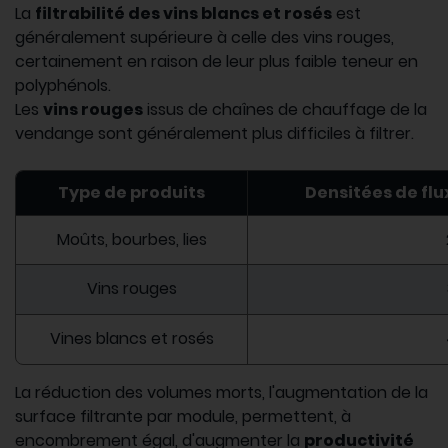
La
filtrabilité des vins blancs et rosés
est
généralement supérieure à celle des vins rouges,
certainement en raison de leur plus faible teneur en
polyphénols.
Les
vins rouges
issus de chaînes de chauffage de la
vendange sont généralement plus difficiles à filtrer.
Type de produits
Densitées de flu
Moûts, bourbes, lies
Vins rouges
Vines blancs et rosés
La réduction des volumes morts, l'augmentation de la
surface filtrante par module, permettent, à
encombrement égal, d'augmenter la
productivité