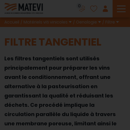
0
To
Accueil
Matériels viti vinicoles
Oenologie
Filtre
FILTRE TANGENTIEL
Les filtres tangentiels sont utilisés
principalement pour préparer les vins
avant le conditionnement, offrant une
alternative à la pasteurisation en
garantissant la qualité et réduisant les
déchets. Ce procédé implique la
circulation parallèle du liquide à travers
une membrane poreuse, limitant ainsi le