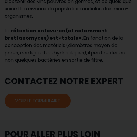
d'obtenir des vins pauvres en germes, et ce quels que
soient les niveaux de populations initiales des micro-
organismes.
La
rétention en levures (et notamment
brettanomyces) est «totale».
En fonction de la
conception des matériels (diamètres moyen de
pores, configuration hydrauliques), il peut rester ou
non quelques bactéries en sortie de filtre.
CONTACTEZ NOTRE EXPERT
VOIR LE FORMULAIRE
POUR ALLER PLUS LOIN