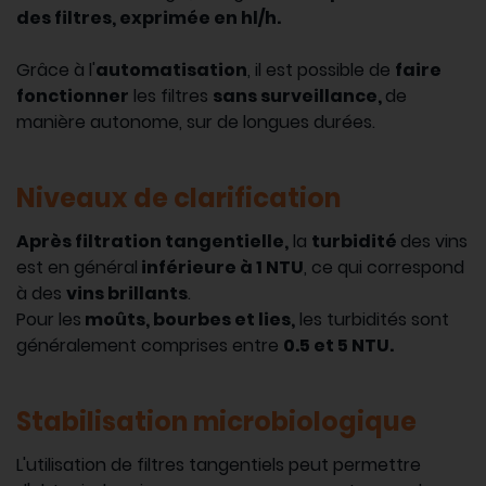
des filtres, exprimée en hl/h.
Grâce à l'
automatisation
, il est possible de
faire
fonctionner
les filtres
sans surveillance,
de
manière autonome, sur de longues durées.
Niveaux de clarification
Après filtration tangentielle,
la
turbidité
des vins
est en général
inférieure à 1 NTU
, ce qui correspond
à des
vins brillants
.
Pour les
moûts, bourbes et lies,
les turbidités sont
généralement comprises entre
0.5 et 5 NTU.
Stabilisation microbiologique
L'utilisation de filtres tangentiels peut permettre