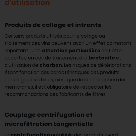
d'utilisation
Produits de collage et intrants
Certains produits utilisés pour le collage ou
traitement des vins peuvent avoir un effet colmatant
important. Une
attention particulière
doit être
apportée en cas de traitement à la
bentonite
et
d'utilisation de
charbon
. Les risques de détériorations
étant fonction des caractéristiques des produits
oenologiques utilisés, ainsi que de la conception des
membranes, il est obligatoire de respecter les
recommandations des fabricants de filtres.
Couplage centrifugation et
microfiltration tangentielle
La
centrifugation
préalable des produits avant