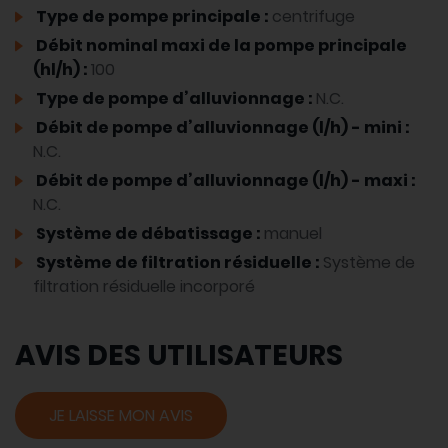
Type de pompe principale :
centrifuge
Débit nominal maxi de la pompe principale
(hl/h) :
100
Type de pompe d’alluvionnage :
N.C.
Débit de pompe d’alluvionnage (l/h) - mini :
N.C.
Débit de pompe d’alluvionnage (l/h) - maxi :
N.C.
Système de débatissage :
manuel
Système de filtration résiduelle :
Système de
filtration résiduelle incorporé
AVIS DES UTILISATEURS
JE LAISSE MON AVIS