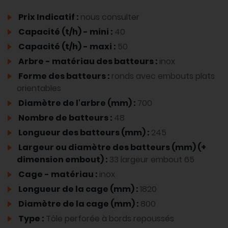
Prix Indicatif :
nous consulter
Capacité (t/h) - mini :
40
Capacité (t/h) - maxi :
50
Arbre - matériau des batteurs :
inox
Forme des batteurs :
ronds avec embouts plats
orientables
Diamètre de l'arbre (mm) :
700
Nombre de batteurs :
48
Longueur des batteurs (mm) :
245
Largeur ou diamètre des batteurs (mm) (+
dimension embout) :
33 largeur embout 65
Cage - matériau :
inox
Longueur de la cage (mm) :
1820
Diamètre de la cage (mm) :
800
Type :
Tôle perforée à bords repoussés