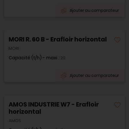
Ajouter au comparateur
MORI R. 60 B - Erafloir horizontal
MORI
Capacité (t/h) - maxi :
20
Ajouter au comparateur
AMOS INDUSTRIE W7 - Erafloir
horizontal
AMOS