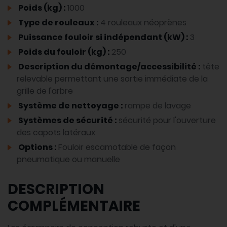
Poids (kg) :
1000
Type de rouleaux :
4 rouleaux néoprènes
Puissance fouloir si indépendant (kW) :
3
Poids du fouloir (kg) :
250
Description du démontage/accessibilité :
tête
relevable permettant une sortie immédiate de la
grille de l'arbre
Système de nettoyage :
rampe de lavage
Systèmes de sécurité :
sécurité pour l'ouverture
des capots latéraux
Options :
Fouloir escamotable de façon
pneumatique ou manuelle
DESCRIPTION
COMPLÉMENTAIRE