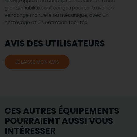
Les égrappoirs de conception robuste et d'une
grande fiabilité sont conçus pour un travail en
vendange manuelle ou mécanique, avec un
nettoyage et un entretien facilités.
AVIS DES UTILISATEURS
JE LAISSE MON AVIS
CES AUTRES ÉQUIPEMENTS
POURRAIENT AUSSI VOUS
INTÉRESSER