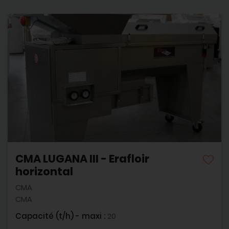
CMA LUGANA III - Erafloir
horizontal
CMA
CMA
Capacité (t/h) - maxi :
20