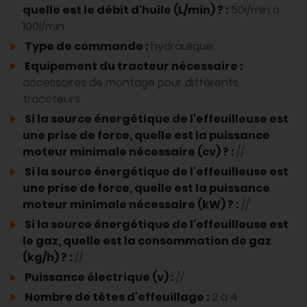
quelle est le débit d'huile (L/min) ? :
50l/min à
100l/min
Type de commande :
hydraulique
Equipement du tracteur nécessaire :
accessoires de montage pour différents
traccteurs
Si la source énergétique de l'effeuilleuse est
une prise de force, quelle est la puissance
moteur minimale nécessaire (cv) ? :
//
Si la source énergétique de l'effeuilleuse est
une prise de force, quelle est la puissance
moteur minimale nécessaire (kW) ? :
//
Si la source énergétique de l'effeuilleuse est
le gaz, quelle est la consommation de gaz
(kg/h) ? :
//
Puissance électrique (v) :
//
Nombre de têtes d'effeuillage :
2 à 4