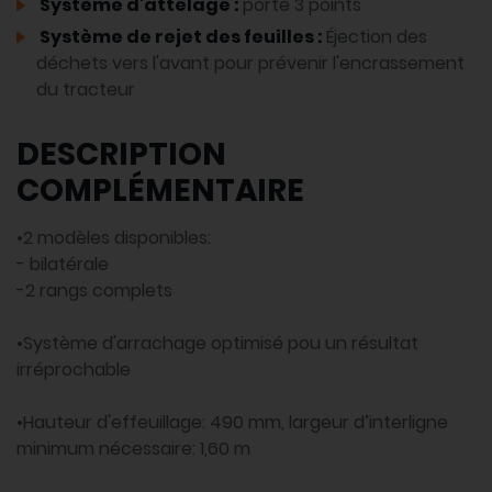
Système d'attelage :
porté 3 points
Système de rejet des feuilles :
Éjection des
déchets vers l'avant pour prévenir l'encrassement
du tracteur
DESCRIPTION
COMPLÉMENTAIRE
•2 modèles disponibles:
- bilatérale
-2 rangs complets
•Système d'arrachage optimisé pou un résultat
irréprochable
•Hauteur d'effeuillage: 490 mm, largeur d’interligne
minimum nécessaire: 1,60 m