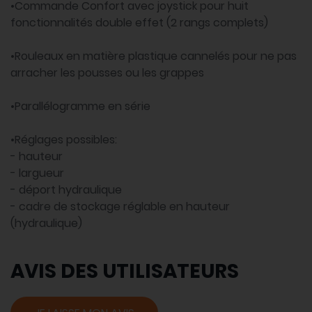
•Commande Confort avec joystick pour huit
fonctionnalités double effet (2 rangs complets)
•Rouleaux en matière plastique cannelés pour ne pas
arracher les pousses ou les grappes
•Parallélogramme en série
•Réglages possibles:
- hauteur
- largueur
- déport hydraulique
- cadre de stockage réglable en hauteur
(hydraulique)
AVIS DES UTILISATEURS