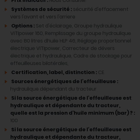
Prix Indicatif :
Nous Consulter
Systèmes de sécurité :
sécurité d'effacement
vers l'avant et vers l'arriere
Options :
Set d'éclairage, Groupe hydraulique
VITIpower 160, Remplissage du groupe hydraulique
avec 80 litres dhuile HLP 46, Réglage proportionnel
électrique VITIpower, Correcteur de dévers
électrique et hydraulique, Cadre de stockage pour
effeuilleuses bilatérales,
Certification, label, distinction :
CE
Sources énergétiques de l'effeuilleuse :
hydraulique dépendant du tracteur
Si la source énergétique de l'effeuilleuse est
hydraulique et dépendante du tracteur,
quelle est la pression d'huile minimum (bar) ? :
100
Si la source énergétique de l'effeuilleuse est
hydraulique et dépendante du tracteur,