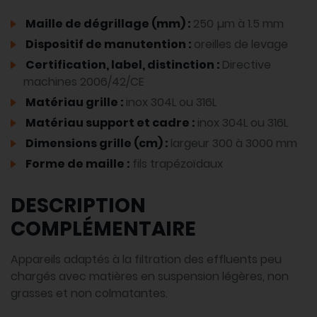
Maille de dégrillage (mm) :
250 µm à 1.5 mm
Dispositif de manutention :
oreilles de levage
Certification, label, distinction :
Directive
machines 2006/42/CE
Matériau grille :
inox 304L ou 316L
Matériau support et cadre :
inox 304L ou 316L
Dimensions grille (cm) :
largeur 300 à 3000 mm
Forme de maille :
fils trapézoïdaux
DESCRIPTION
COMPLÉMENTAIRE
Appareils adaptés à la filtration des effluents peu
chargés avec matières en suspension légères, non
grasses et non colmatantes.