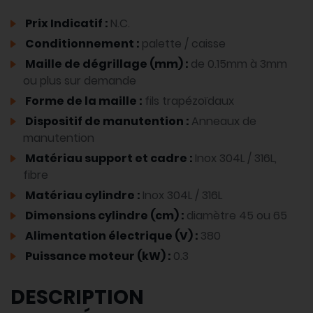
Prix Indicatif :
N.C.
Conditionnement :
palette / caisse
Maille de dégrillage (mm) :
de 0.15mm à 3mm
ou plus sur demande
Forme de la maille :
fils trapézoïdaux
Dispositif de manutention :
Anneaux de
manutention
Matériau support et cadre :
Inox 304L / 316L,
fibre
Matériau cylindre :
Inox 304L / 316L
Dimensions cylindre (cm) :
diamètre 45 ou 65
Alimentation électrique (V) :
380
Puissance moteur (kW) :
0.3
DESCRIPTION