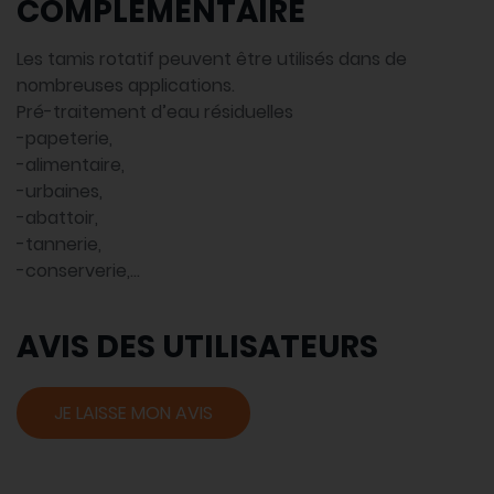
COMPLÉMENTAIRE
Les tamis rotatif peuvent être utilisés dans de
nombreuses applications.
Pré-traitement d’eau résiduelles
-papeterie,
-alimentaire,
-urbaines,
-abattoir,
-tannerie,
-conserverie,…
AVIS DES UTILISATEURS
JE LAISSE MON AVIS