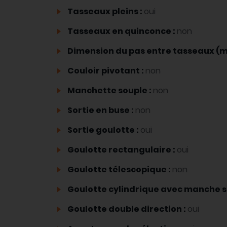
Tasseaux pleins :
oui
Tasseaux en quinconce :
non
Dimension du pas entre tasseaux (m
Couloir pivotant :
non
Manchette souple :
non
Sortie en buse :
non
Sortie goulotte :
oui
Goulotte rectangulaire :
oui
Goulotte télescopique :
non
Goulotte cylindrique avec manche s
Goulotte double direction :
oui