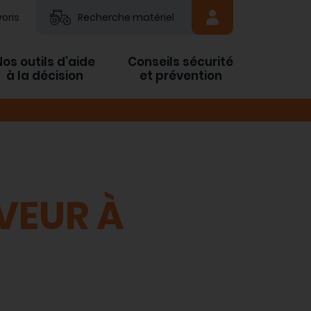
oris
Recherche matériel
Nos outils d’aide
Conseils sécurité
à la décision
et prévention
VEUR À