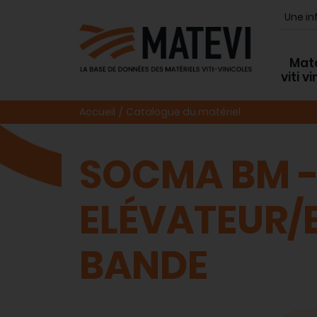
Maté
viti v
Accueil
Catalogue du matériel
SOCMA BM 
ELÉVATEUR/
BANDE