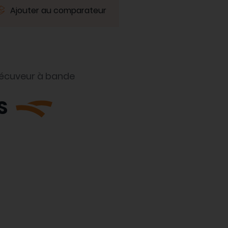
Ajouter au comparateur
Décuveur à bande
S