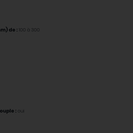
m) de :
100 à 300
ouple :
oui