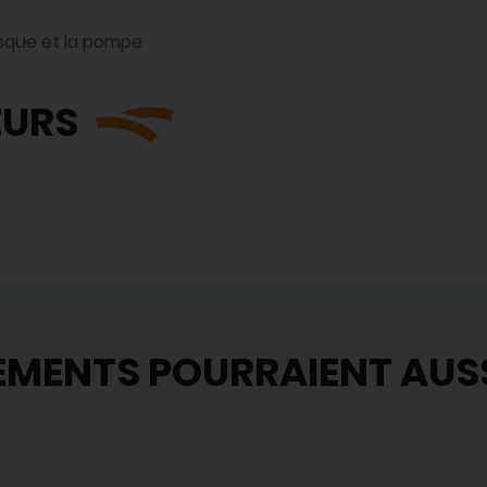
disque et la pompe
EURS
EMENTS POURRAIENT AUS