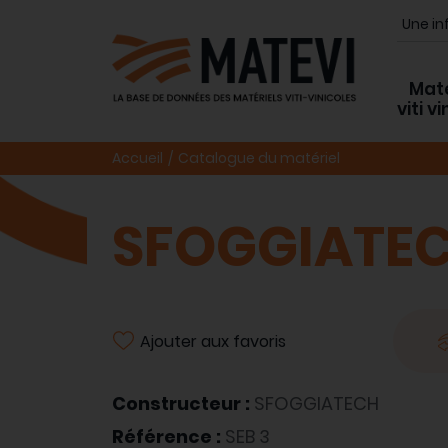
Maté
viti v
Accueil
Catalogue du matériel
SFOGGIATEC
Ajouter aux favoris
Constructeur :
SFOGGIATECH
Référence :
SEB 3