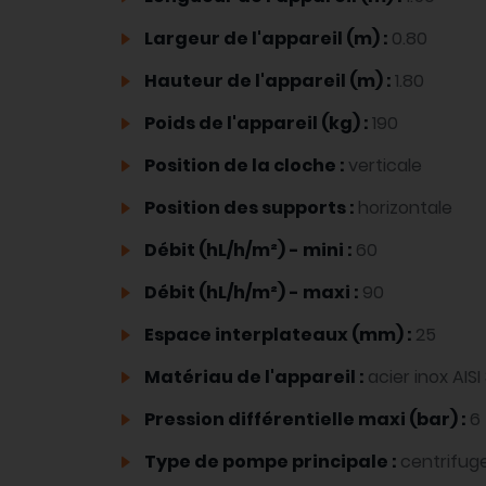
Largeur de l'appareil (m) :
0.80
Hauteur de l'appareil (m) :
1.80
Poids de l'appareil (kg) :
190
Position de la cloche :
verticale
Position des supports :
horizontale
Débit (hL/h/m²) - mini :
60
Débit (hL/h/m²) - maxi :
90
Espace interplateaux (mm) :
25
Matériau de l'appareil :
acier inox AIS
Pression différentielle maxi (bar) :
6
Type de pompe principale :
centrifu