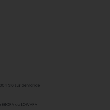
I 304 316 sur demande
ge EBORA ou LOWARA