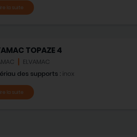
ire la suite
VAMAC TOPAZE 4
AMAC
ELVAMAC
ériau des supports :
inox
ire la suite