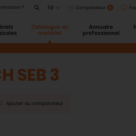
Fav
0
Comparateur
riels
Catalogue du
Annuaire
inicoles
matériel
professionnel
H SEB 3
Ajouter au comparateur