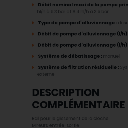
Débit nominal maxi de la pompe princ
hl/h à 5.3 bar et 8.4 hl/h à 3.5 bar
Type de pompe d’alluvionnage :
dose
Débit de pompe d’alluvionnage (l/h) 
Débit de pompe d’alluvionnage (l/h) 
Système de débatissage :
manuel
Système de filtration résiduelle :
Sys
externe
DESCRIPTION
COMPLÉMENTAIRE
Rail pour le glissement de la cloche
Mireurs entrée-sortie