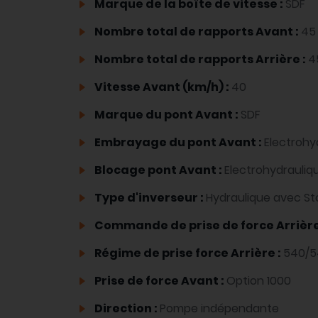
Marque de la boîte de vitesse :
SDF
Nombre total de rapports Avant :
45
Nombre total de rapports Arrière :
4
Vitesse Avant (km/h) :
40
Marque du pont Avant :
SDF
Embrayage du pont Avant :
Electrohy
Blocage pont Avant :
Electrohydrauliq
Type d'inverseur :
Hydraulique avec 
Commande de prise de force Arrière
Régime de prise force Arrière :
540/5
Prise de force Avant :
Option 1000
Direction :
Pompe indépendante