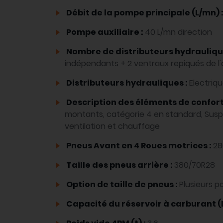
Débit de la pompe principale (L/mn) 
Pompe auxiliaire :
40 L/mn direction
Nombre de distributeurs hydrauliqu
indépendants + 2 ventraux repiqués de l'
Distributeurs hydrauliques :
Electriq
Description des éléments de confort 
montants, catégorie 4 en standard, Susp
ventilation et chauffage
Pneus Avant en 4 Roues motrices :
28
Taille des pneus arrière :
380/70R28
Option de taille de pneus :
Plusieurs po
Capacité du réservoir à carburant (L