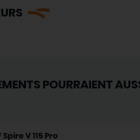
EURS
EMENTS POURRAIENT AUS
 Spire V 115 Pro