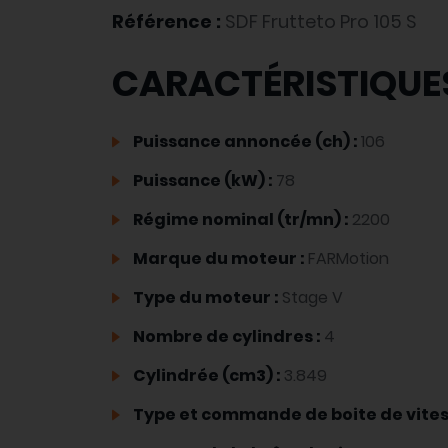
Référence :
SDF Frutteto Pro 105 S
CARACTÉRISTIQUE
Puissance annoncée (ch) :
106
Puissance (kW) :
78
Régime nominal (tr/mn) :
2200
Marque du moteur :
FARMotion
Type du moteur :
Stage V
Nombre de cylindres :
4
Cylindrée (cm3) :
3.849
Type et commande de boite de vites