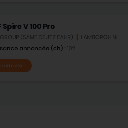
 Spire V 100 Pro
 GROUP (SAME DEUTZ FAHR)
LAMBORGHINI
ssance annoncée (ch) :
102
ire la suite