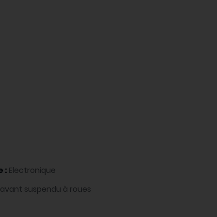
e :
Electronique
 avant suspendu à roues