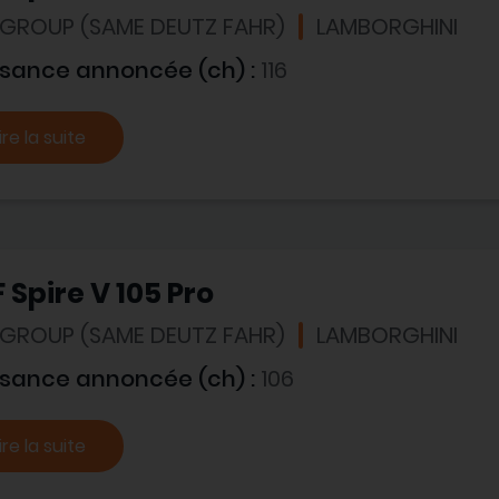
 GROUP (SAME DEUTZ FAHR)
LAMBORGHINI
ssance annoncée (ch) :
116
ire la suite
 Spire V 105 Pro
 GROUP (SAME DEUTZ FAHR)
LAMBORGHINI
ssance annoncée (ch) :
106
ire la suite