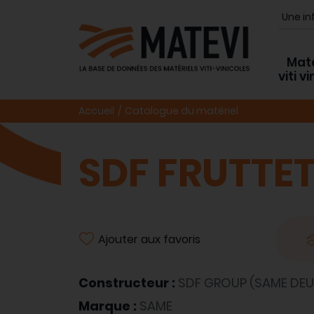
Maté
viti v
Accueil
Catalogue du matériel
SDF FRUTTET
Ajouter aux favoris
Constructeur :
SDF GROUP (SAME DEU
Marque :
SAME