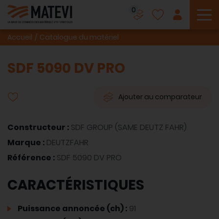
0
To
Accueil
Catalogue du matériel
SDF 5090 DV PRO
Ajouter au comparateur
Constructeur :
SDF GROUP (SAME DEUTZ FAHR)
Marque :
DEUTZFAHR
Référence :
SDF 5090 DV PRO
CARACTÉRISTIQUES
Puissance annoncée (ch) :
91