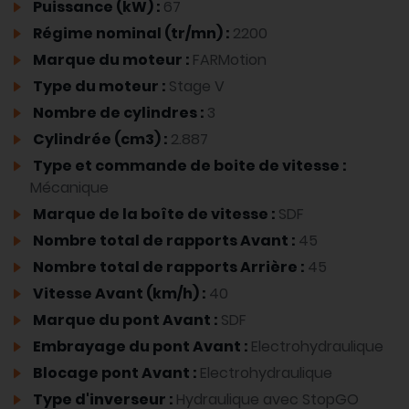
Puissance (kW) :
67
Régime nominal (tr/mn) :
2200
Marque du moteur :
FARMotion
Type du moteur :
Stage V
Nombre de cylindres :
3
Cylindrée (cm3) :
2.887
Type et commande de boite de vitesse :
Mécanique
Marque de la boîte de vitesse :
SDF
Nombre total de rapports Avant :
45
Nombre total de rapports Arrière :
45
Vitesse Avant (km/h) :
40
Marque du pont Avant :
SDF
Embrayage du pont Avant :
Electrohydraulique
Blocage pont Avant :
Electrohydraulique
Type d'inverseur :
Hydraulique avec StopGO