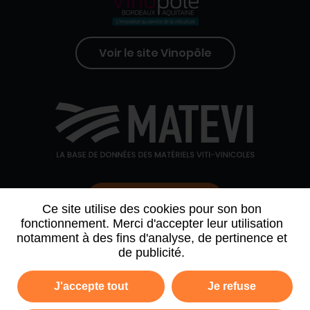
Voir le site Vinopôle
Contactez-nous
Ce site utilise des cookies pour son bon
fonctionnement. Merci d'accepter leur utilisation
notamment à des fins d'analyse, de pertinence et
QUI SOMMES-NOUS
AGENDA
PARTENAIRES
de publicité.
ARCHIVE NEWSLETTER
J'accepte tout
Je refuse