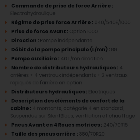
Commande de prise de force Arrière :
Electrohydraulique
Régime de prise force Arrière :
540/540E/1000
Prise de force Avant :
Option 1000
Direction :
Pompe indépendante
Débit de la pompe principale (L/mn) :
88
Pompe auxiliaire :
40 L/mn direction
Nombre de distributeurs hydrauliques :
4
arrières + 4 ventraux indépendants + 2 ventraux
repiqués de l'arrière en option
Distributeurs hydrauliques :
Electriques
Description des éléments de confort de la
cabine :
4 montants, catégorie 4 en standard,
Suspendue sur SilentBlocs, ventilation et chauffage
Pneus Avant en 4 Roues motrices :
240/70R16
Taille des pneus arrière :
380/70R20