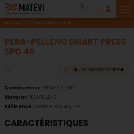
0
To
Accueil
Catalogue du matériel
PERA-PELLENC SMART PRESS
SPO 40
Ajouter au comparateur
Constructeur :
PERA-PELLENC
Marque :
PERAPELLENC
Référence :
Smart Press SPO 40
CARACTÉRISTIQUES