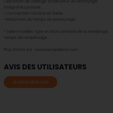
• Bouchon de vidange totale pour un nettoyage
intégral du pressoir
• Conception robuste et fiable
• Réduction du temps de pressurage
* selon modèle, type et état sanitaire de la vendange,
temps de remplissage
Plus d'infos sur : www.perapellenc.com
AVIS DES UTILISATEURS
JE LAISSE MON AVIS