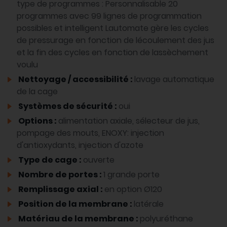
type de programmes : Personnalisable 20
programmes avec 99 lignes de programmation
possibles et intelligent Lautomate gère les cycles
de pressurage en fonction de lécoulement des jus
et la fin des cycles en fonction de lassèchement
voulu
Nettoyage / accessibilité :
lavage automatique
de la cage
Systèmes de sécurité :
oui
Options :
alimentation axiale, sélecteur de jus,
pompage des mouts, ENOXY: injection
d'antioxydants, injection d'azote
Type de cage :
ouverte
Nombre de portes :
1 grande porte
Remplissage axial :
en option Ø120
Position de la membrane :
latérale
Matériau de la membrane :
polyuréthane