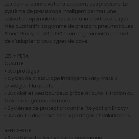
Les dernières innovations équipent ces pressoirs. Le
système de pressurage intelligent permet une
utilisation optimale du pressoir afin d’extraire les jus
très qualitatifs. La gamme de pressoirs pneumatiques
Smart Press, de 40 à 150 hl en cage ouverte permet
de s’adapter à tous types de cave.
LES + PERA
QUALITÉ
• Jus protégés
• Cycles de pressurage intelligents Easy Press 2
privilégiant la qualité
• Jus clair et peu bourbeux grâce à l’auto-filtration au
travers du gâteau de marc
• Systèmes de protection contre l’oxydation Enoxy+
• Jus de fin de presse mieux protégés et valorisables
RENTABILITÉ
• Rapidité entre les cycles de pressurage