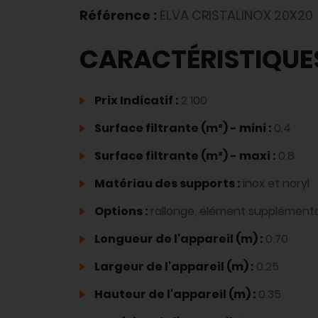
Référence :
ELVA CRISTALINOX 20X20
CARACTÉRISTIQUE
Prix Indicatif :
2 100
Surface filtrante (m²) - mini :
0.4
Surface filtrante (m²) - maxi :
0.8
Matériau des supports :
inox et noryl
Options :
rallonge, élément supplémentai
Longueur de l'appareil (m) :
0.70
Largeur de l'appareil (m) :
0.25
Hauteur de l'appareil (m) :
0.35