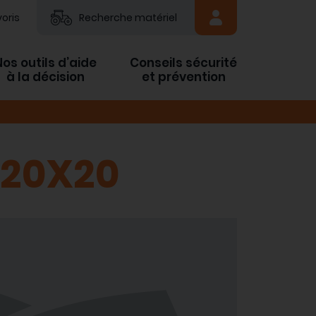
oris
Recherche matériel
Nos outils d’aide
Conseils sécurité
à la décision
et prévention
 20X20