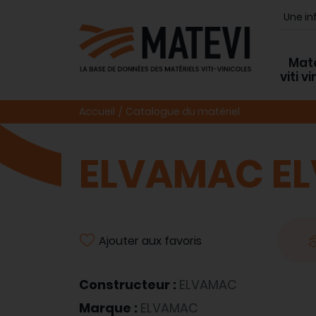
Maté
viti v
Accueil
Catalogue du matériel
ELVAMAC EL
Ajouter aux favoris
Constructeur :
ELVAMAC
Marque :
ELVAMAC