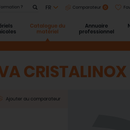
Fav
0
Comparateur
riels
Catalogue du
Annuaire
inicoles
matériel
professionnel
VA CRISTALINOX
Ajouter au comparateur