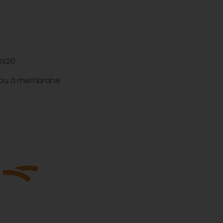
0x20
 ou à membrane