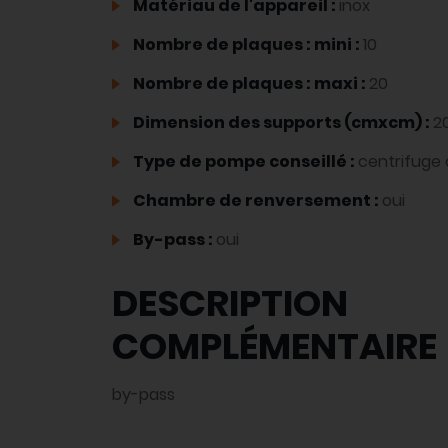
Matériau de l'appareil :
inox
Nombre de plaques : mini :
10
Nombre de plaques : maxi :
20
Dimension des supports (cmxcm) :
2
Type de pompe conseillé :
centrifuge
Chambre de renversement :
oui
By-pass :
oui
DESCRIPTION
COMPLÉMENTAIRE
by-pass