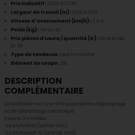
Prix Indicatif :
2200 à 2700
Largeur de travail (m) :
0,25 à 0,55
Vitesse d’avancement (km/h) :
2 à 4
Poids (kg) :
40 ou 52
Prix pièces d'usure / quantité (€) :
50 le kit de
20 fils
Type de tondeuse :
axe horizontal
Elément de coupe :
fils
DESCRIPTION
COMPLÉMENTAIRE
Le Multiclean est une tête polyvalente d'épamprage
et de désherbage mécanique.
Il existe 2 modèles :
-Le Multiclean (petite tête)
-Le Multiclean XL (grande tête)