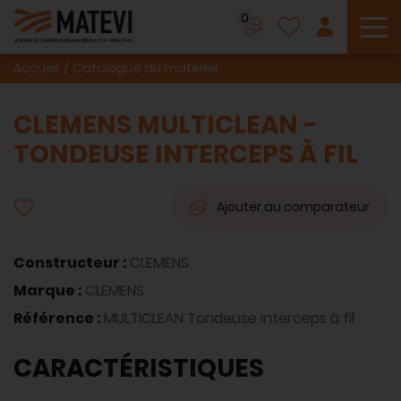
0
To
Accueil
Catalogue du matériel
CLEMENS MULTICLEAN -
TONDEUSE INTERCEPS À FIL
Ajouter au comparateur
Constructeur :
CLEMENS
Marque :
CLEMENS
Référence :
MULTICLEAN Tondeuse interceps à fil
CARACTÉRISTIQUES