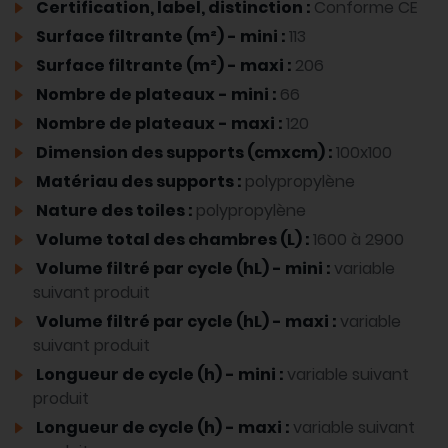
Certification, label, distinction :
Conforme CE
Surface filtrante (m²) - mini :
113
Surface filtrante (m²) - maxi :
206
Nombre de plateaux - mini :
66
Nombre de plateaux - maxi :
120
Dimension des supports (cmxcm) :
100x100
Matériau des supports :
polypropylène
Nature des toiles :
polypropylène
Volume total des chambres (L) :
1600 à 2900
Volume filtré par cycle (hL) - mini :
variable
suivant produit
Volume filtré par cycle (hL) - maxi :
variable
suivant produit
Longueur de cycle (h) - mini :
variable suivant
produit
Longueur de cycle (h) - maxi :
variable suivant