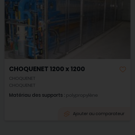
CHOQUENET 1200 x 1200
CHOQUENET
CHOQUENET
Matériau des supports :
polypropylène
Ajouter au comparateur