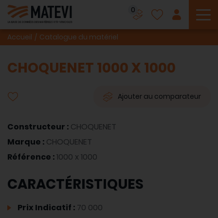
0
To
Accueil
Catalogue du matériel
CHOQUENET 1000 X 1000
Ajouter au comparateur
Constructeur :
CHOQUENET
Marque :
CHOQUENET
Référence :
1000 x 1000
CARACTÉRISTIQUES
Prix Indicatif :
70 000