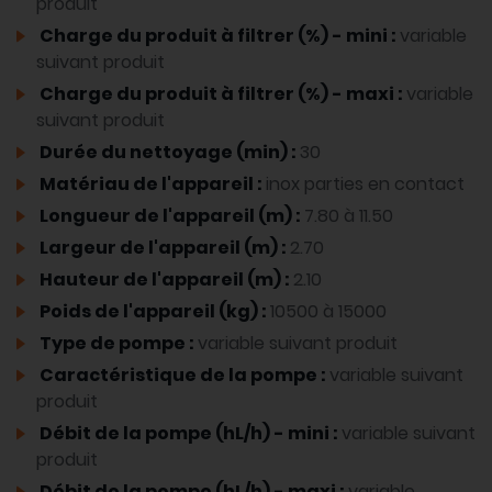
produit
Charge du produit à filtrer (%) - mini :
variable
suivant produit
Charge du produit à filtrer (%) - maxi :
variable
suivant produit
Durée du nettoyage (min) :
30
Matériau de l'appareil :
inox parties en contact
Longueur de l'appareil (m) :
7.80 à 11.50
Largeur de l'appareil (m) :
2.70
Hauteur de l'appareil (m) :
2.10
Poids de l'appareil (kg) :
10500 à 15000
Type de pompe :
variable suivant produit
Caractéristique de la pompe :
variable suivant
produit
Débit de la pompe (hL/h) - mini :
variable suivant
produit
Débit de la pompe (hL/h) - maxi :
variable