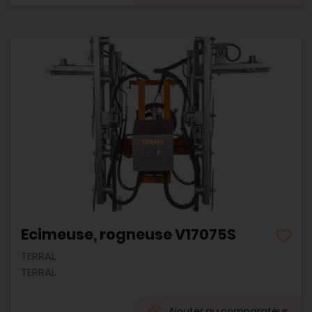
Ecimeuse, rogneuse V17075S
TERRAL
TERRAL
Ajouter au comparateur