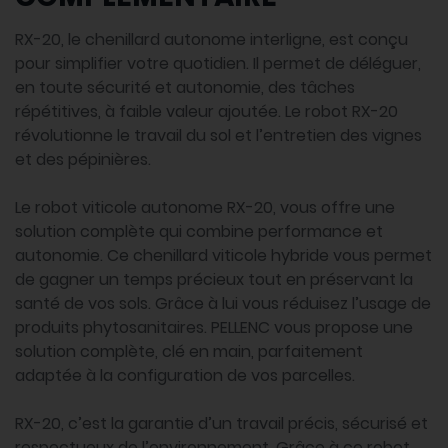
RX-20, le chenillard autonome interligne, est conçu
pour simplifier votre quotidien. Il permet de déléguer,
en toute sécurité et autonomie, des tâches
répétitives, à faible valeur ajoutée. Le robot RX-20
révolutionne le travail du sol et l’entretien des vignes
et des pépinières.
Le robot viticole autonome RX-20, vous offre une
solution complète qui combine performance et
autonomie. Ce chenillard viticole hybride vous permet
de gagner un temps précieux tout en préservant la
santé de vos sols. Grâce à lui vous réduisez l’usage de
produits phytosanitaires. PELLENC vous propose une
solution complète, clé en main, parfaitement
adaptée à la configuration de vos parcelles.
RX-20, c’est la garantie d’un travail précis, sécurisé et
respectueux de l’environnement. Grâce à ce robot