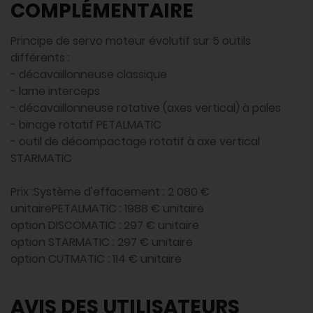
COMPLÉMENTAIRE
Principe de servo moteur évolutif sur 5 outils
différents :
- décavaillonneuse classique
- lame interceps
- décavaillonneuse rotative (axes vertical) à pales
- binage rotatif PETALMATIC
- outil de décompactage rotatif à axe vertical
STARMATIC
Prix :Système d'effacement : 2 080 €
unitairePETALMATIC : 1988 € unitaire
option DISCOMATIC : 297 € unitaire
option STARMATIC : 297 € unitaire
option CUTMATIC : 114 € unitaire
AVIS DES UTILISATEURS