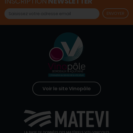
INSCRIPTION
NEWSLETTER
Voir le site Vinopôle