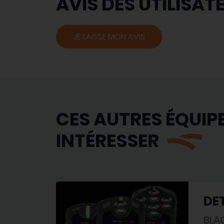
AVIS DES UTILISAT
JE LAISSE MON AVIS
CES AUTRES ÉQUIP
INTÉRESSER
DET
BLA