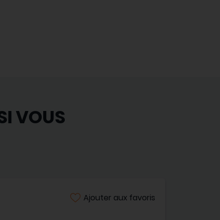
SI VOUS
Ajouter aux favoris