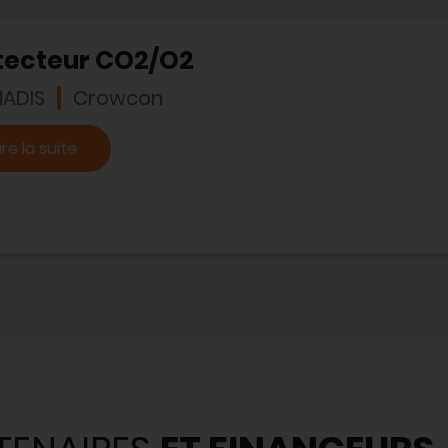
tecteur CO2/O2
ADIS
Crowcon
ire la suite