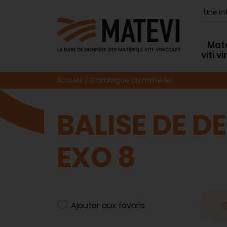
Maté
viti v
Accueil
Catalogue du matériel
BALISE DE D
EXO 8
Ajouter aux favoris