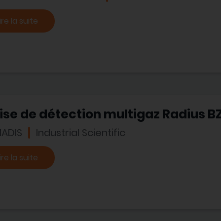
ire la suite
ise de détection multigaz Radius B
ADIS
Industrial Scientific
ire la suite