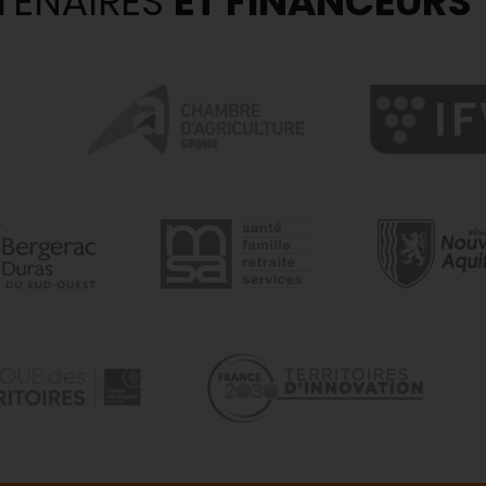
TENAIRES
ET FINANCEURS