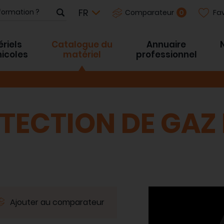
Fav
0
Comparateur
riels
Catalogue du
Annuaire
inicoles
matériel
professionnel
ETECTION DE GAZ 
Ajouter au comparateur