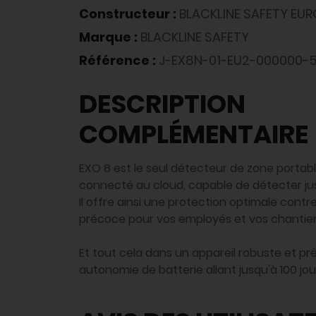
Constructeur :
BLACKLINE SAFETY EUR
Marque :
BLACKLINE SAFETY
Référence :
J-EX8N-01-EU2-000000-
DESCRIPTION
COMPLÉMENTAIRE
EXO 8 est le seul détecteur de zone porta
connecté au cloud, capable de détecter jusq
Il offre ainsi une protection optimale contr
précoce pour vos employés et vos chantier
Et tout cela dans un appareil robuste et prê
autonomie de batterie allant jusqu'à 100 jou