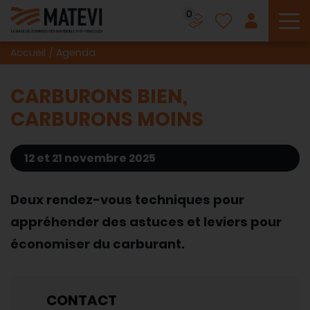
0
To
Accueil
Agenda
CARBURONS BIEN,
CARBURONS MOINS
12 et 21 novembre 2025
Deux rendez-vous techniques pour
appréhender des astuces et leviers pour
économiser du carburant.
CONTACT