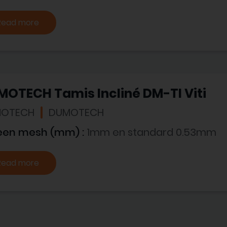
Read more
OTECH Tamis Incliné DM-TI Viti
OTECH
DUMOTECH
een mesh (mm) :
1mm en standard 0.53mm
Read more