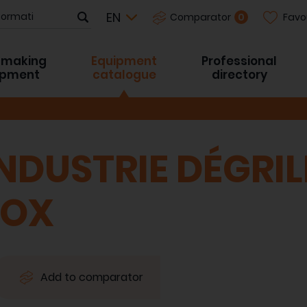
Favo
0
Comparator
-making
Equipment
Professional
ipment
catalogue
directory
NDUSTRIE DÉGRIL
NOX
Add to comparator