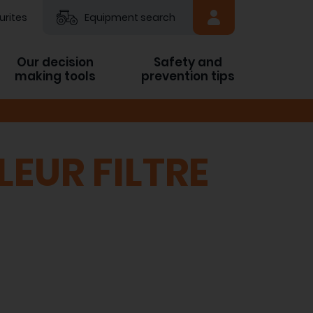
urites
Equipment search
Our decision
Safety and
making tools
prevention tips
LEUR FILTRE