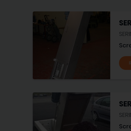
SER
SER
Scr
SER
SER
Scr