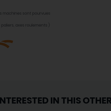
os machines sont pourvues
paliers, axes roulements )
INTERESTED IN THIS OTHE