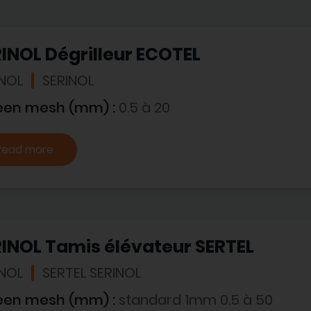
INOL Dégrilleur ECOTEL
INOL
SERINOL
een mesh (mm) :
0.5 à 20
Read more
INOL Tamis élévateur SERTEL
INOL
SERTEL SERINOL
een mesh (mm) :
standard 1mm 0.5 à 50