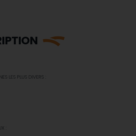
IPTION
S LES PLUS DIVERS :
X :