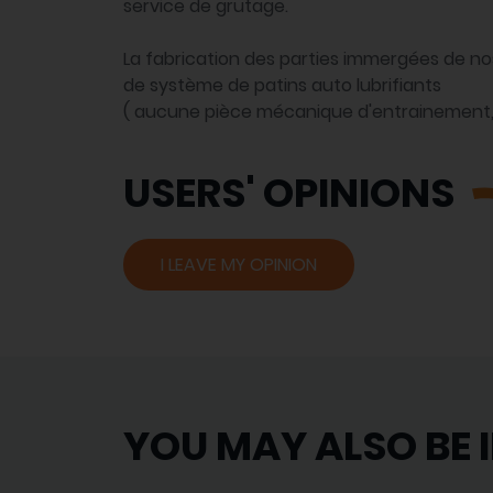
service de grutage.
La fabrication des parties immergées de n
de système de patins auto lubrifiants
( aucune pièce mécanique d'entrainement, 
USERS' OPINIONS
I LEAVE MY OPINION
YOU MAY ALSO BE 