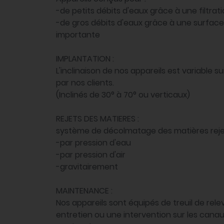
-de petits débits d'eaux grâce à une filtrati
-de gros débits d'eaux grâce à une surface d
importante
IMPLANTATION :
L'inclinaison de nos appareils est variable s
par nos clients.
(Inclinés de 30° à 70° ou verticaux)
REJETS DES MATIERES :
système de décolmatage des matières reje
-par pression d'eau
-par pression d'air
-gravitairement
MAINTENANCE :
Nos appareils sont équipés de treuil de re
entretien ou une intervention sur les canau