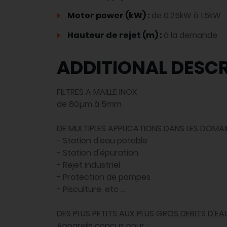
Motor power (kW) :
de 0.25kW à 1.5kW
Hauteur de rejet (m) :
à la demande
ADDITIONAL DESCR
FILTRES A MAILLE INOX
de 80µm à 5mm
DE MULTIPLES APPLICATIONS DANS LES DOMAINE
- Station d'eau potable
- Station d'épuration
- Rejet industriel
- Protection de pompes
- Pisculture, etc ...
DES PLUS PETITS AUX PLUS GROS DEBITS D'EAU
Appareils conçus pour :