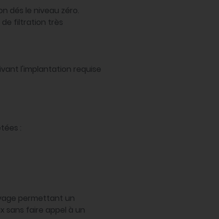
on dés le niveau zéro.
e filtration très
uivant l'implantation requise
tées :
levage permettant un
x sans faire appel à un