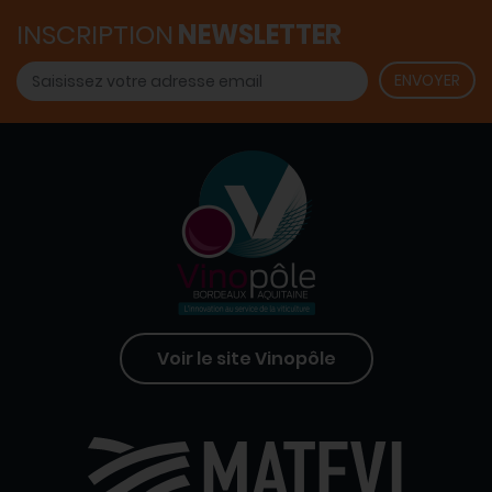
INSCRIPTION
NEWSLETTER
Voir le site Vinopôle