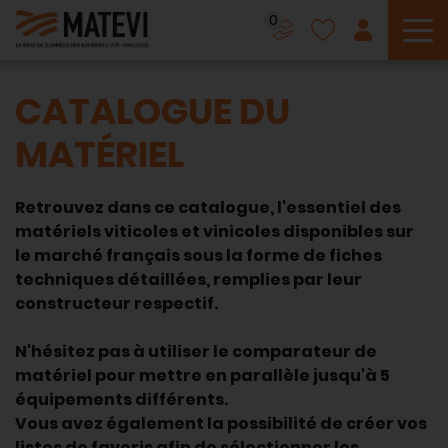
0
To
CATALOGUE DU
MATÉRIEL
Retrouvez dans ce catalogue, l'essentiel des
matériels viticoles et vinicoles disponibles sur
le marché français sous la forme de fiches
techniques détaillées, remplies par leur
constructeur respectif.
N'hésitez pas à utiliser le comparateur de
matériel pour mettre en parallèle jusqu'à 5
équipements différents.
Vous avez également la possibilité de créer vos
listes de favoris afin de sélectionner les