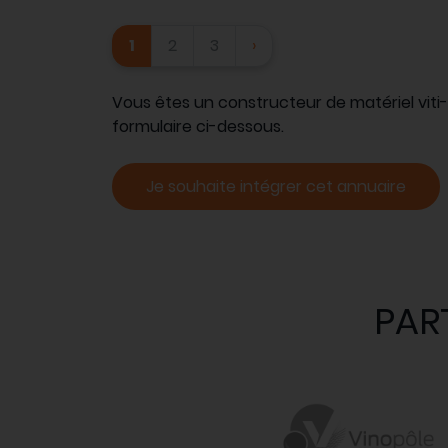
1
2
3
›
Vous êtes un constructeur de matériel vit
formulaire ci-dessous.
Je souhaite intégrer cet annuaire
PAR