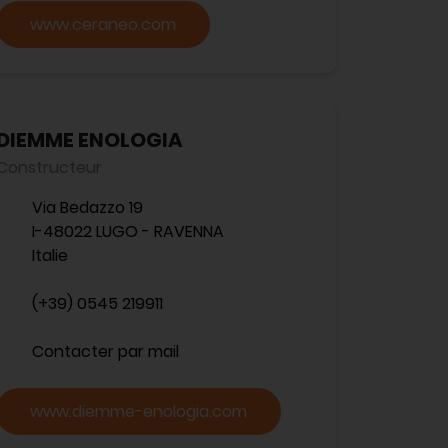
www.ceraneo.com
DIEMME ENOLOGIA
Constructeur
Via Bedazzo 19
I-48022 LUGO - RAVENNA
Italie
(+39) 0545 219911
Contacter par mail
www.diemme-enologia.com