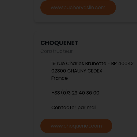
www.buchervaslin.com
CHOQUENET
Constructeur
19 rue Charles Brunette - BP 40043
02300 CHAUNY CEDEX
France
+33 (0)3 23 40 36 00
Contacter par mail
www.choquenet.com