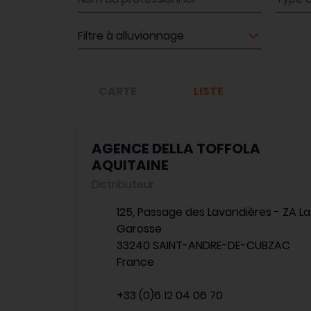
Matériel
CARTE
LISTE
AGENCE DELLA TOFFOLA
AQUITAINE
Distributeur
125, Passage des Lavandières - ZA La
Garosse
33240 SAINT-ANDRE-DE-CUBZAC
France
+33 (0)6 12 04 06 70