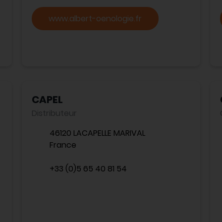
www.albert-oenologie.fr
CAPEL
Distributeur
46120 LACAPELLE MARIVAL
France
+33 (0)5 65 40 81 54