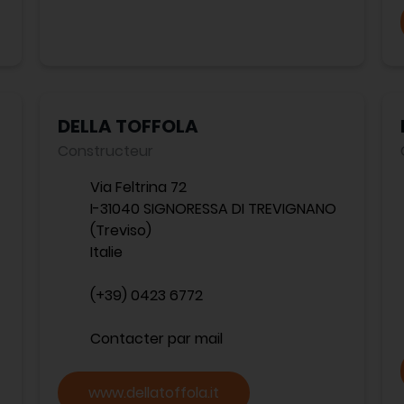
DELLA TOFFOLA
Constructeur
Via Feltrina 72
I-31040 SIGNORESSA DI TREVIGNANO
(Treviso)
Italie
(+39) 0423 6772
Contacter par mail
www.dellatoffola.it