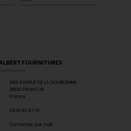
ALBERT FOURNITURES
Distributeur
565 AVENUE DE LA DOURDENNE
31620 FRONTON
France
05 61 82 97 01
Contacter par mail