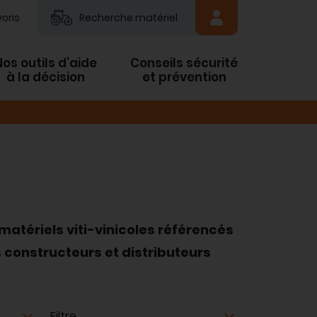
oris
Recherche matériel
Nos outils d’aide
Conseils sécurité
à la décision
et prévention
matériels viti-vinicoles référencés
 constructeurs et distributeurs
Matériel