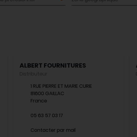
ALBERT FOURNITURES
Distributeur
1 RUE PIERRE ET MARIE CURIE
81600 GAILLAC
France
05 63 57 03 17
Contacter par mail