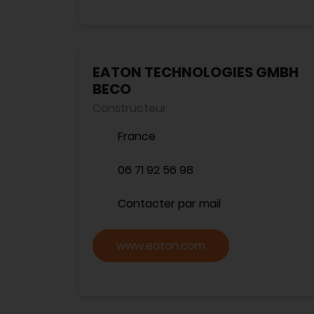
EATON TECHNOLOGIES GMBH
BECO
Constructeur
France
06 71 92 56 98
Contacter par mail
www.eaton.com