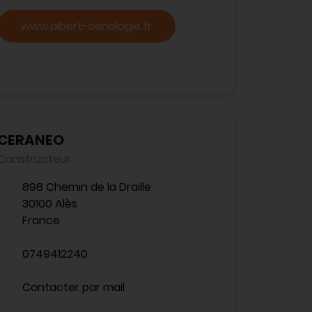
www.albert-oenologie.fr
CERANEO
Constructeur
898 Chemin de la Draille
30100 Alès
France
0749412240
Contacter par mail