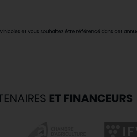
i-vinicoles et vous souhaitez être référencé dans cet an
TENAIRES
ET FINANCEURS