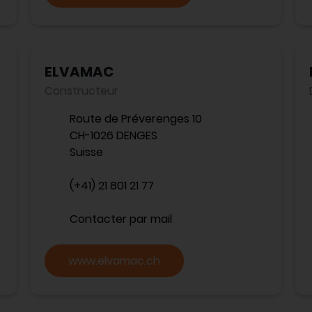
ELVAMAC
Constructeur
Route de Préverenges 10
CH-1026 DENGES
Suisse
(+41) 21 801 21 77
Contacter par mail
www.elvamac.ch