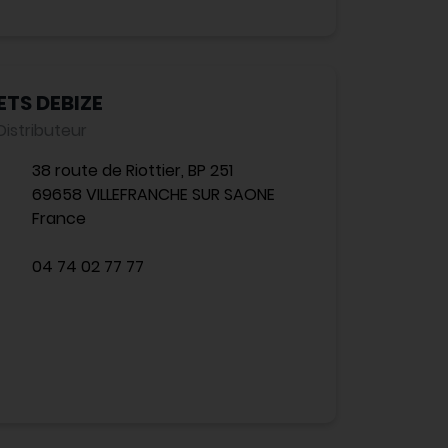
ETS DEBIZE
Distributeur
38 route de Riottier, BP 251
69658 VILLEFRANCHE SUR SAONE
France
04 74 02 77 77