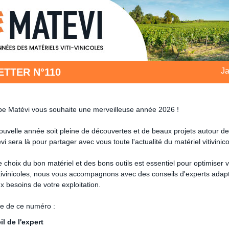
TTER N°110
Ja
ipe Matévi vous souhaite une merveilleuse année 2026 !
ouvelle année soit pleine de découvertes et de beaux projets autour de 
vi sera là pour partager avec vous toute l'actualité du matériel vitivinico
 choix du bon matériel et des bons outils est essentiel pour optimiser 
itivinicoles, nous vous accompagnons avec des
conseils d'experts adapt
x besoins de votre exploitation.
e de ce numéro :
il de l'expert