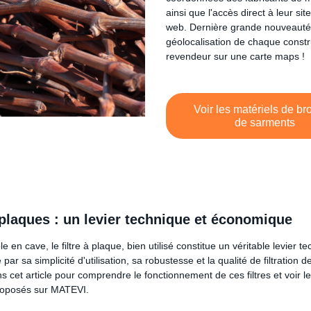
ainsi que l'accès direct à leur site
web. Dernière grande nouveauté,
géolocalisation de chaque constr
revendeur sur une carte maps !
Voir les matériels de b
de sarments
à plaques : un levier technique et économique
e en cave, le filtre à plaque, bien utilisé constitue un véritable levier t
ar sa simplicité d'utilisation, sa robustesse et la qualité de filtration de
s cet article pour comprendre le fonctionnement de ces filtres et voir 
proposés sur MATEVI.