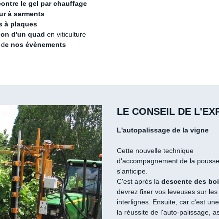
contre le gel par chauffage
ur à sarments
es à plaques
tion d'un quad
en viticulture
 d
e nos évènements
LE CONSEIL DE L'EX
L'autopalissage de la vigne
Cette nouvelle technique
d'accompagnement de la pousse 
s'anticipe.
C'est après la
descente des bo
devrez fixer vos leveuses sur les
interlignes. Ensuite, car c'est un
la réussite de l'auto-palissage, a