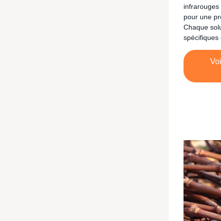
infrarouges
pour une pr
Chaque solu
spécifiques 
Voi