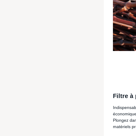
Filtre 
Indispensabl
économique p
Plongez dan
matériels 