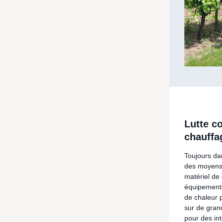
Lutte co
chauffa
Toujours dan
des moyens d
matériel de
équipements
de chaleur 
sur de gran
pour des int