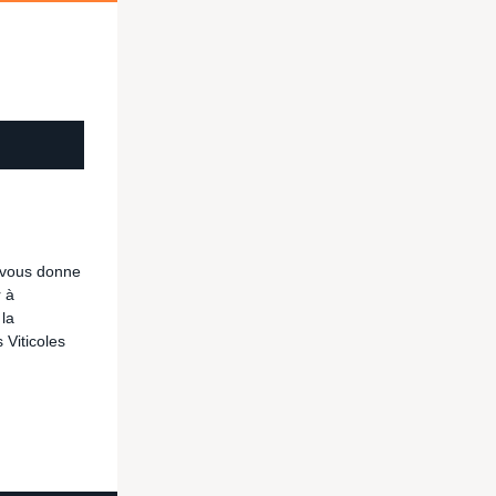
 vous donne
r à
 la
 Viticoles