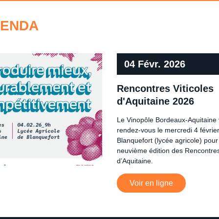
GENDA
04 Févr. 2026
Rencontres Viticoles
d'Aquitaine 2026
Le Vinopôle Bordeaux-Aquitaine
rendez-vous le mercredi 4 févrie
Blanquefort (lycée agricole) pour
neuvième édition des Rencontres
d’Aquitaine.
Voir en ligne