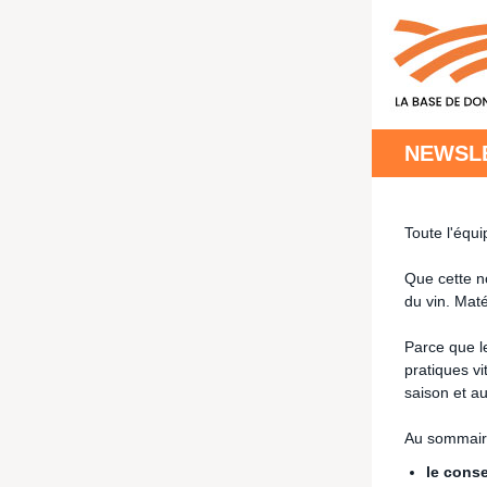
NEWSLE
Toute l'équ
Que cette n
du vin. Maté
Parce que le
pratiques v
saison et au
Au sommair
le conse