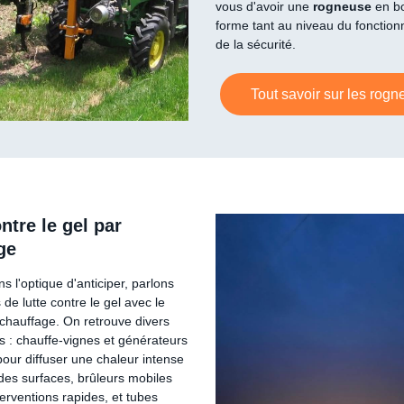
vous d'avoir une
rogneuse
en b
forme tant au niveau du fonctio
de la sécurité.
Tout savoir sur les rog
ntre le gel par
ge
s l'optique d'anticiper, parlons
e lutte contre le gel avec le
 chauffage. On retrouve divers
 : chauffe-vignes et générateurs
pour diffuser une chaleur intense
des surfaces, brûleurs mobiles
erventions rapides, et tubes